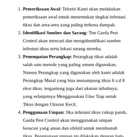
Pemeriksaan Awal
: Teknisi Kami akan melakukan
pemeriksaan awal untuk menentukan tingkat infestasi
tikus dan area-area yang paling terkena dampak.
Identifikasi Sumber dan Sarang
: Tim Garda Pest
Control akan mencari dan mengidentifikasi sumber
infestasi tikus serta lokasi sarang mereka.
Penempatan Perangkap
: Perangkap tikus adalah
salah satu metode yang paling umum digunakan.
Namun Perangkap yang digunakan oleh kami adalah
Perangkap Masal yang bisa menampung tikus 6 s.d 8
ekor tikus. tergantung juga dari ukuran tubuhnya.
yang selanjutnya Menggunakan Glue Trap untuk
Tikus dengan Ukuran Kecil.
Penggunaan Umpan
: Jika infestasi tikus cukup parah,
Garda Pest Control akan menggunakan umpan
beracun yang aman dan efektif untuk membunuh
tikus. Penggunaan umpan ini dilakukan dengan hati-