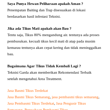
Saya Punya Hewan Peliharaan apakah Aman ?
Penempatan Baiting dan Trap disesuaikan di lokasi
berdasarkan hasil infestasi Teknisi.
Jika ada Tikus Mati apakah akan Bau ?
Tentu saja, Tikus 80% mengandung air. tentunya ada proses
pembusukan. kecuali tikus kecil mati di atap pada musim
kemarau tentunya akan cepat kering dan tidak meninggalkan
bau.
Bagaimana Agar Tikus Tidak Kembali Lagi ?
Teknisi Garda akan memberikan Rekomendasi Terbaik
setelah mengetahui Area Treatment.
Jasa Basmi Tikus Terdekat
Jasa Basmi Tikus Semarang
, 
jasa pembasmi tikus semarang
, 
Jasa Pembasmi Tikus Terdekat
, 
Jasa Pengusir Tikus
Semarang
, 
Perusahaan Pembasmi Tikus