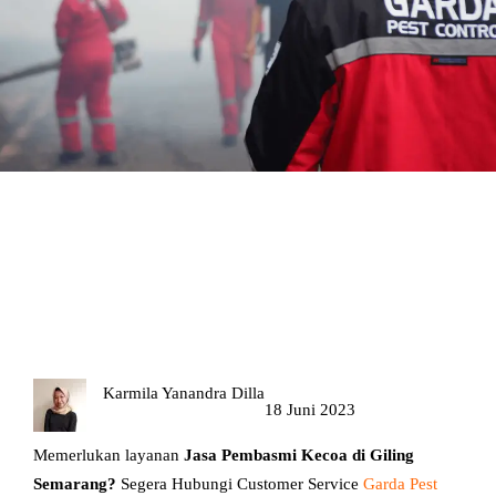
Jasa Pembasmi Kecoa di Giling
Semarang
Karmila Yanandra Dilla
18 Juni 2023
Memerlukan layanan
Jasa Pembasmi Kecoa di Giling
Semarang?
Segera Hubungi Customer Service
Garda Pest