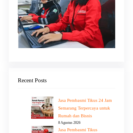
Recent Posts
Jasa Pembasmi Tikus 24 Jam
Semarang Terpercaya untuk
Rumah dan Bisnis
8 Agustus 2026
Jasa Pembasmi Tikus