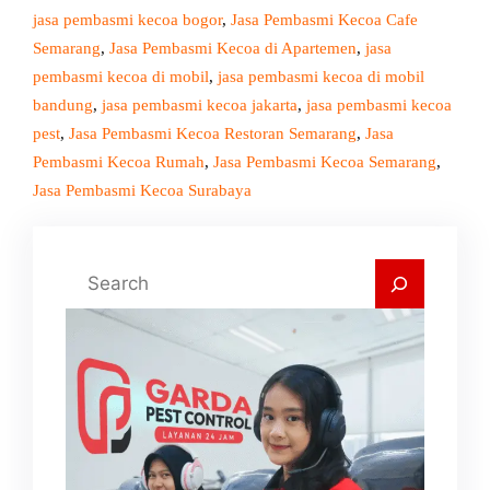
jasa pembasmi kecoa bogor
, 
Jasa Pembasmi Kecoa Cafe
Semarang
, 
Jasa Pembasmi Kecoa di Apartemen
, 
jasa
pembasmi kecoa di mobil
, 
jasa pembasmi kecoa di mobil
bandung
, 
jasa pembasmi kecoa jakarta
, 
jasa pembasmi kecoa
pest
, 
Jasa Pembasmi Kecoa Restoran Semarang
, 
Jasa
Pembasmi Kecoa Rumah
, 
Jasa Pembasmi Kecoa Semarang
, 
Jasa Pembasmi Kecoa Surabaya
C
a
r
i