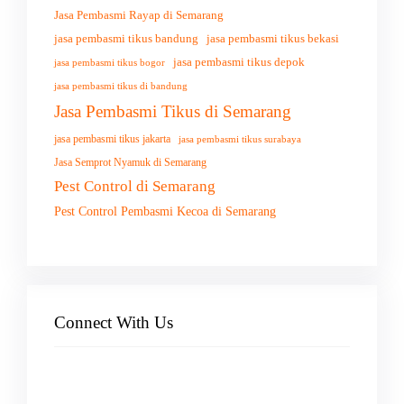
Jasa Pembasmi Rayap di Semarang
jasa pembasmi tikus bandung
jasa pembasmi tikus bekasi
jasa pembasmi tikus depok
jasa pembasmi tikus bogor
jasa pembasmi tikus di bandung
Jasa Pembasmi Tikus di Semarang
jasa pembasmi tikus jakarta
jasa pembasmi tikus surabaya
Jasa Semprot Nyamuk di Semarang
Pest Control di Semarang
Pest Control Pembasmi Kecoa di Semarang
Connect With Us
Facebook
Instagram
X
TikTok
YouTube