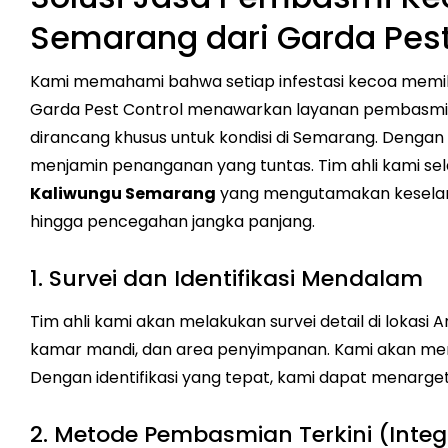
Semarang dari Garda Pest
Kami memahami bahwa setiap infestasi kecoa memiliki
Garda Pest Control menawarkan layanan pembasmian 
dirancang khusus untuk kondisi di Semarang. Denga
menjamin penanganan yang tuntas. Tim ahli kami se
Kaliwungu Semarang
yang mengutamakan keselamat
hingga pencegahan jangka panjang.
1. Survei dan Identifikasi Mendalam
Tim ahli kami akan melakukan survei detail di lokasi A
kamar mandi, dan area penyimpanan. Kami akan mengid
Dengan identifikasi yang tepat, kami dapat menarge
2. Metode Pembasmian Terkini (Inte