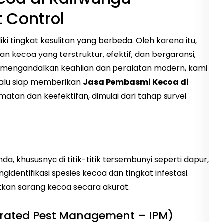
 Control
 tingkat kesulitan yang berbeda. Oleh karena itu,
kecoa yang terstruktur, efektif, dan bergaransi,
n mengandalkan keahlian dan peralatan modern, kami
lalu siap memberikan
Jasa Pembasmi Kecoa di
an dan keefektifan, dimulai dari tahap survei
nda, khususnya di titik-titik tersembunyi seperti dapur,
entifikasi spesies kecoa dan tingkat infestasi.
tkan sarang kecoa secara akurat.
grated Pest Management – IPM)