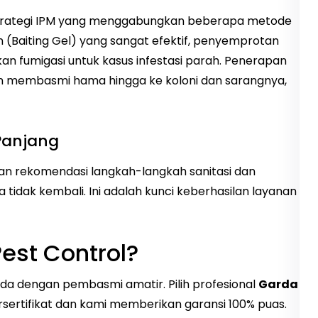
trategi IPM yang menggabungkan beberapa metode
 (Baiting Gel) yang sangat efektif, penyemprotan
hkan fumigasi untuk kasus infestasi parah. Penerapan
n membasmi hama hingga ke koloni dan sarangnya,
Panjang
an rekomendasi langkah-langkah sanitasi dan
idak kembali. Ini adalah kunci keberhasilan layanan
est Control?
 dengan pembasmi amatir. Pilih profesional
Garda
ersertifikat dan kami memberikan garansi 100% puas.