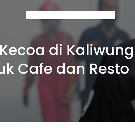
Home
About Us
Services
Contact
Blog
Kecoa di Kaliwun
uk Cafe dan Resto