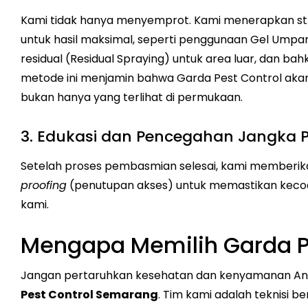
Kami tidak hanya menyemprot. Kami menerapkan s
untuk hasil maksimal, seperti penggunaan Gel Umpan
residual (Residual Spraying) untuk area luar, dan ba
metode ini menjamin bahwa Garda Pest Control aka
bukan hanya yang terlihat di permukaan.
3. Edukasi dan Pencegahan Jangka 
Setelah proses pembasmian selesai, kami memberik
proofing
(penutupan akses) untuk memastikan kecoa t
kami.
Mengapa Memilih Garda P
Jangan pertaruhkan kesehatan dan kenyamanan Anda
Pest Control Semarang
. Tim kami adalah teknisi b