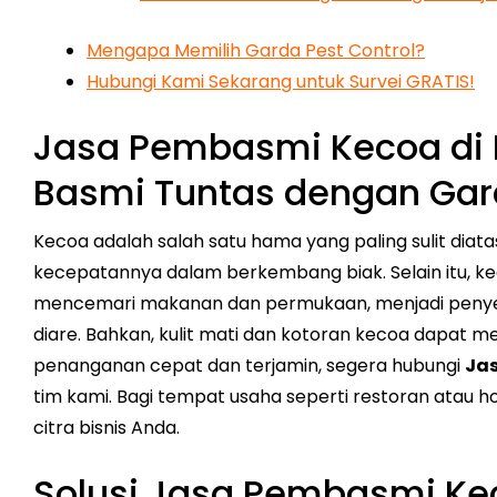
Mengapa Memilih Garda Pest Control?
Hubungi Kami Sekarang untuk Survei GRATIS!
Jasa Pembasmi Kecoa di
Basmi Tuntas dengan Gard
Kecoa adalah salah satu hama yang paling sulit diat
kecepatannya dalam berkembang biak. Selain itu, ke
mencemari makanan dan permukaan, menjadi penyeba
diare. Bahkan, kulit mati dan kotoran kecoa dapat m
penanganan cepat dan terjamin, segera hubungi
Ja
tim kami. Bagi tempat usaha seperti restoran atau h
citra bisnis Anda.
Solusi Jasa Pembasmi Ke