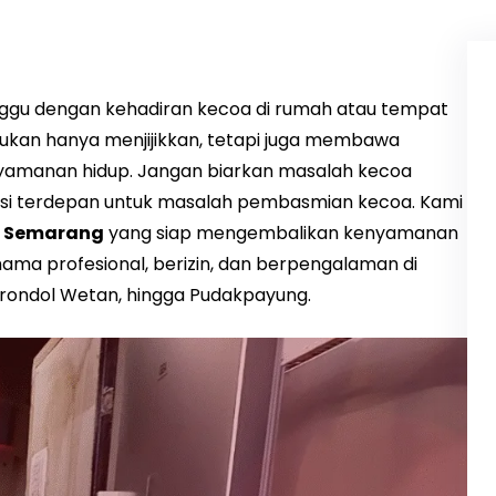
ggu dengan kehadiran kecoa di rumah atau tempat
ukan hanya menjijikkan, tetapi juga membawa
amanan hidup. Jangan biarkan masalah kecoa
lusi terdepan untuk masalah pembasmian kecoa. Kami
u Semarang
yang siap mengembalikan kenyamanan
ama profesional, berizin, dan berpengalaman di
 Srondol Wetan, hingga Pudakpayung.