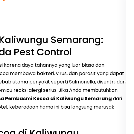
 Kaliwungu Semarang:
a Pest Control
asi karena daya tahannya yang luar biasa dan
coa membawa bakteri, virus, dan parasit yang dapat
b utama penyakit seperti Salmonella, disentri, dan
emicu reaksi alergi serius. Jika Anda membutuhkan
sa Pembasmi Kecoa di Kaliwungu Semarang
dari
otel, keberadaan hama ini bisa langsung merusak
coa di Kaliwungu