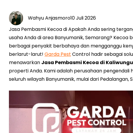
Wahyu Anjasmoro
10 Juli 2026
Jasa Pembasmi Kecoa di Apakah Anda sering tergan
usaha Anda di area Banyumanik, Semarang? Kecoa b
berbagai penyakit berbahaya dan mengganggu keny
berlarut-larut!
Garda Pest
Control hadir sebagai so
menawarkan
Jasa Pembasmi Kecoa di Kaliwung
properti Anda. Kami adalah perusahaan pengendali h
seluruh wilayah Banyumanik, mulai dari Pedalangan,