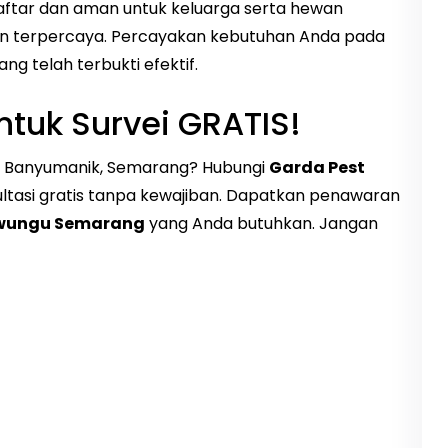
daftar dan aman untuk keluarga serta hewan
dan terpercaya. Percayakan kebutuhan Anda pada
ang telah terbukti efektif.
tuk Survei GRATIS!
 di Banyumanik, Semarang? Hubungi
Garda Pest
ultasi gratis tanpa kewajiban. Dapatkan penawaran
iwungu Semarang
yang Anda butuhkan. Jangan