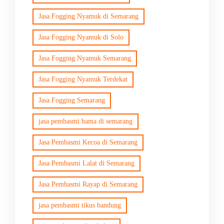
Jasa Fogging Nyamuk di Semarang
Jasa Fogging Nyamuk di Solo
Jasa Fogging Nyamuk Semarang
Jasa Fogging Nyamuk Terdekat
Jasa Fogging Semarang
jasa pembasmi hama di semarang
Jasa Pembasmi Kecoa di Semarang
Jasa Pembasmi Lalat di Semarang
Jasa Pembasmi Rayap di Semarang
jasa pembasmi tikus bandung