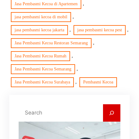
, 
Jasa Pembasmi Kecoa di Apartemen
, 
jasa pembasmi kecoa di mobil
, 
, 
jasa pembasmi kecoa jakarta
jasa pembasmi kecoa pest
, 
Jasa Pembasmi Kecoa Restoran Semarang
, 
Jasa Pembasmi Kecoa Rumah
, 
Jasa Pembasmi Kecoa Semarang
, 
Jasa Pembasmi Kecoa Surabaya
Pembasmi Kecoa
C
a
r
i