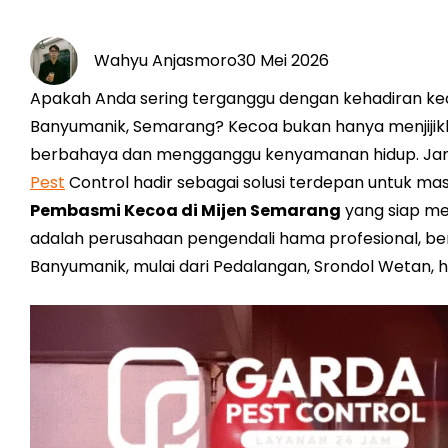
Wahyu Anjasmoro
30 Mei 2026
Apakah Anda sering terganggu dengan kehadiran ke
Banyumanik, Semarang? Kecoa bukan hanya menjijik
berbahaya dan mengganggu kenyamanan hidup. Jang
Pest
Control hadir sebagai solusi terdepan untuk
Pembasmi Kecoa di Mijen Semarang
yang siap me
adalah perusahaan pengendali hama profesional, ber
Banyumanik, mulai dari Pedalangan, Srondol Wetan, 