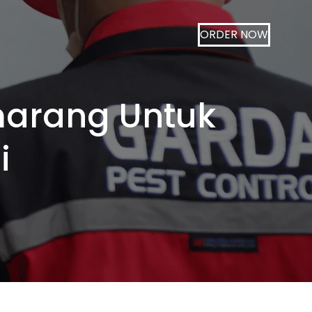
ORDER NOW
marang Untuk
i