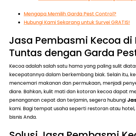
Mengapa Memilih Garda Pest Control?
Hubungi Kami Sekarang untuk Survei GRATIS!
Jasa Pembasmi Kecoa di 
Tuntas dengan Garda Pest
Kecoa adalah salah satu hama yang paling sulit diat
kecepatannya dalam berkembang biak. Selain itu, ke
mencemari makanan dan permukaan, menjadi penyeba
diare. Bahkan, kulit mati dan kotoran kecoa dapat m
penanganan cepat dan terjamin, segera hubungi
Jas
kami. Bagi tempat usaha seperti restoran atau hotel
bisnis Anda.
Solusi Jasa Pembasmi Ke