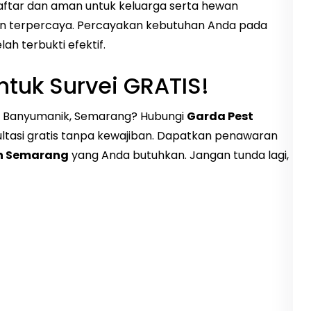
daftar dan aman untuk keluarga serta hewan
dan terpercaya. Percayakan kebutuhan Anda pada
ah terbukti efektif.
tuk Survei GRATIS!
 di Banyumanik, Semarang? Hubungi
Garda Pest
ultasi gratis tanpa kewajiban. Dapatkan penawaran
en Semarang
yang Anda butuhkan. Jangan tunda lagi,