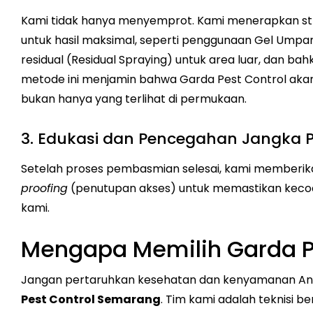
Kami tidak hanya menyemprot. Kami menerapkan s
untuk hasil maksimal, seperti penggunaan Gel Umpan
residual (Residual Spraying) untuk area luar, dan ba
metode ini menjamin bahwa Garda Pest Control aka
bukan hanya yang terlihat di permukaan.
3. Edukasi dan Pencegahan Jangka 
Setelah proses pembasmian selesai, kami memberik
proofing
(penutupan akses) untuk memastikan kecoa t
kami.
Mengapa Memilih Garda P
Jangan pertaruhkan kesehatan dan kenyamanan Anda
Pest Control Semarang
. Tim kami adalah teknisi b