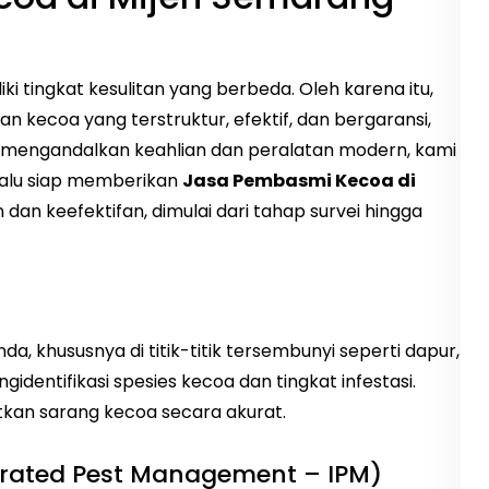
 tingkat kesulitan yang berbeda. Oleh karena itu,
kecoa yang terstruktur, efektif, dan bergaransi,
n mengandalkan keahlian dan peralatan modern, kami
lalu siap memberikan
Jasa Pembasmi Kecoa di
 keefektifan, dimulai dari tahap survei hingga
nda, khususnya di titik-titik tersembunyi seperti dapur,
entifikasi spesies kecoa dan tingkat infestasi.
tkan sarang kecoa secara akurat.
grated Pest Management – IPM)