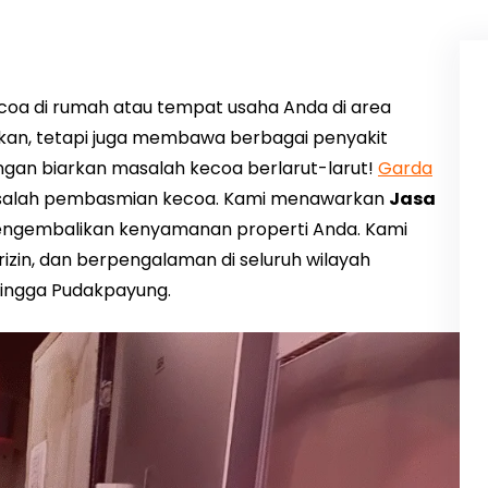
coa di rumah atau tempat usaha Anda di area
kan, tetapi juga membawa berbagai penyakit
an biarkan masalah kecoa berlarut-larut!
Garda
 masalah pembasmian kecoa. Kami menawarkan
Jasa
ngembalikan kenyamanan properti Anda. Kami
izin, dan berpengalaman di seluruh wilayah
hingga Pudakpayung.