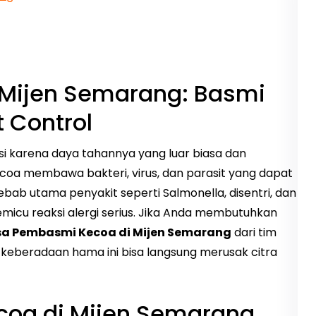
Mijen Semarang: Basmi
 Control
asi karena daya tahannya yang luar biasa dan
coa membawa bakteri, virus, dan parasit yang dapat
b utama penyakit seperti Salmonella, disentri, dan
emicu reaksi alergi serius. Jika Anda membutuhkan
a Pembasmi Kecoa di Mijen Semarang
dari tim
, keberadaan hama ini bisa langsung merusak citra
coa di Mijen Semarang