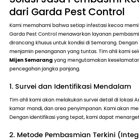
dari Garda Pest Control
Kami memahami bahwa setiap infestasi kecoa memiliki
Garda Pest Control menawarkan layanan pembasmian 
dirancang khusus untuk kondisi di Semarang. Denga
menjamin penanganan yang tuntas. Tim ahli kami se
Mijen Semarang
yang mengutamakan keselamatan dan
pencegahan jangka panjang.
1. Survei dan Identifikasi Mendalam
Tim ahli kami akan melakukan survei detail di lokasi A
kamar mandi, dan area penyimpanan. Kami akan mengid
Dengan identifikasi yang tepat, kami dapat menarge
2. Metode Pembasmian Terkini (Inte