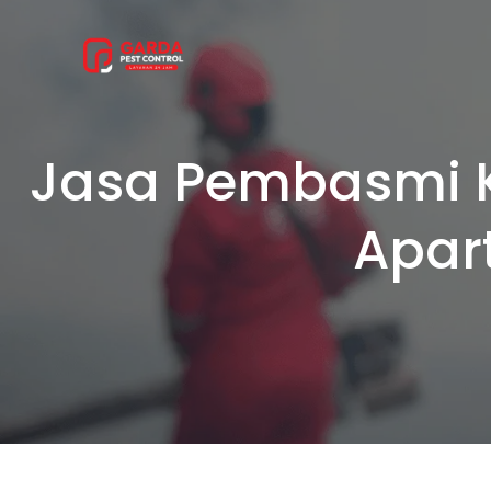
Lewati
ke
konten
Jasa Pembasmi K
Apar