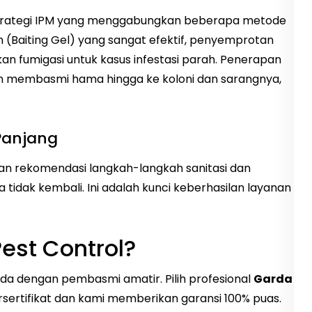
trategi IPM yang menggabungkan beberapa metode
 (Baiting Gel) yang sangat efektif, penyemprotan
hkan fumigasi untuk kasus infestasi parah. Penerapan
n membasmi hama hingga ke koloni dan sarangnya,
Panjang
an rekomendasi langkah-langkah sanitasi dan
idak kembali. Ini adalah kunci keberhasilan layanan
est Control?
 dengan pembasmi amatir. Pilih profesional
Garda
ersertifikat dan kami memberikan garansi 100% puas.