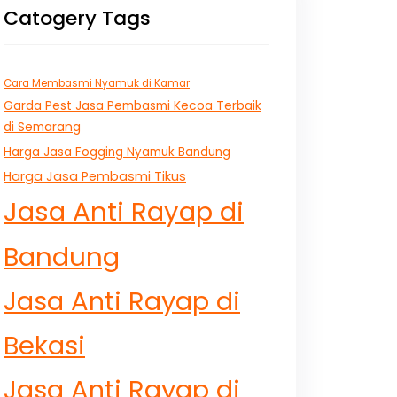
Catogery Tags
Cara Membasmi Nyamuk di Kamar
Garda Pest Jasa Pembasmi Kecoa Terbaik
di Semarang
Harga Jasa Fogging Nyamuk Bandung
Harga Jasa Pembasmi Tikus
Jasa Anti Rayap di
Bandung
Jasa Anti Rayap di
Bekasi
Jasa Anti Rayap di