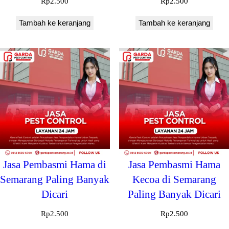
Rp
2.500
Rp
2.500
Tambah ke keranjang
Tambah ke keranjang
Jasa Pembasmi Hama di
Jasa Pembasmi Hama
Semarang Paling Banyak
Kecoa di Semarang
Dicari
Paling Banyak Dicari
Rp
2.500
Rp
2.500