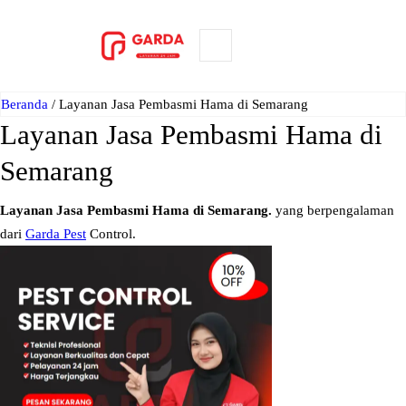
Lewati
ke
ORDER NOW
konten
Beranda
/ Layanan Jasa Pembasmi Hama di Semarang
Layanan Jasa Pembasmi Hama di
Semarang
Layanan Jasa Pembasmi Hama di Semarang.
yang berpengalaman
dari
Garda Pest
Control.