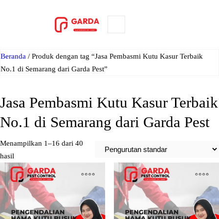
Lewati
ke
ORDER NOW
konten
Beranda
/ Produk dengan tag “Jasa Pembasmi Kutu Kasur Terbaik
No.1 di Semarang dari Garda Pest”
Jasa Pembasmi Kutu Kasur Terbaik
No.1 di Semarang dari Garda Pest
Menampilkan 1–16 dari 40
hasil