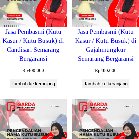
Jasa Pembasmi (Kutu
Jasa Pembasmi (Kutu
Kasur / Kutu Busuk) di
Kasur / Kutu Busuk) di
Candisari Semarang
Gajahmungkur
Bergaransi
Semarang Bergaransi
Rp
400.000
Rp
400.000
Tambah ke keranjang
Tambah ke keranjang