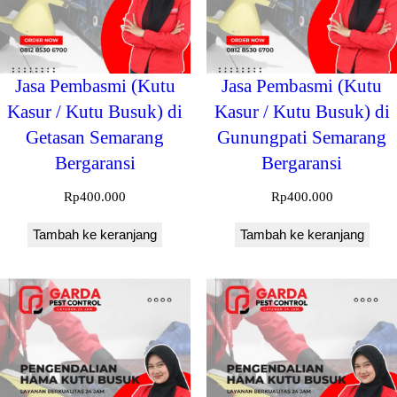
Jasa Pembasmi (Kutu
Jasa Pembasmi (Kutu
Kasur / Kutu Busuk) di
Kasur / Kutu Busuk) di
Getasan Semarang
Gunungpati Semarang
Bergaransi
Bergaransi
Rp
400.000
Rp
400.000
Tambah ke keranjang
Tambah ke keranjang