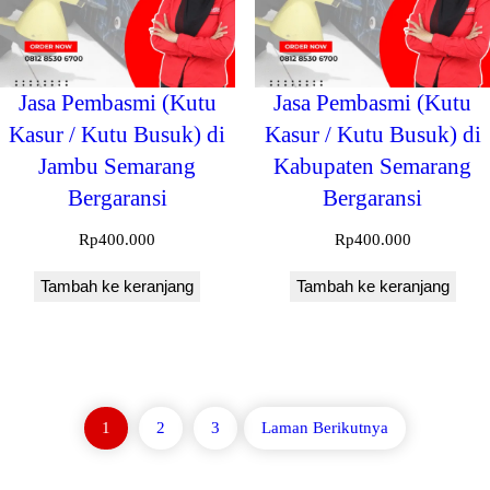
Jasa Pembasmi (Kutu
Jasa Pembasmi (Kutu
Kasur / Kutu Busuk) di
Kasur / Kutu Busuk) di
Jambu Semarang
Kabupaten Semarang
Bergaransi
Bergaransi
Rp
400.000
Rp
400.000
Tambah ke keranjang
Tambah ke keranjang
1
2
3
Laman Berikutnya