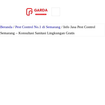
Lewati
ke
ORDER NOW
konten
Beranda
/
Pest Control No.1 di Semarang
/ Info Jasa Pest Control
Semarang – Konsultasi Sanitasi Lingkungan Gratis