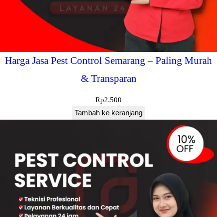
Harga Jasa Pest Control Semarang – Paling Murah
& Transparan
Rp
2.500
Tambah ke keranjang