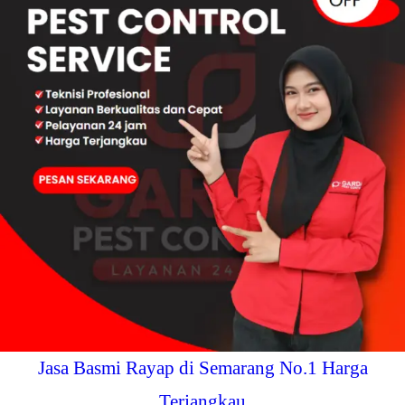
Jasa Basmi Rayap di Semarang No.1 Harga
Terjangkau