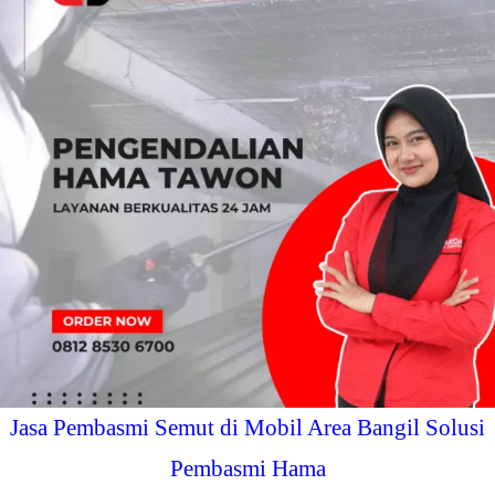
Jasa Pembasmi Semut di Mobil Area Bangil Solusi
Pembasmi Hama