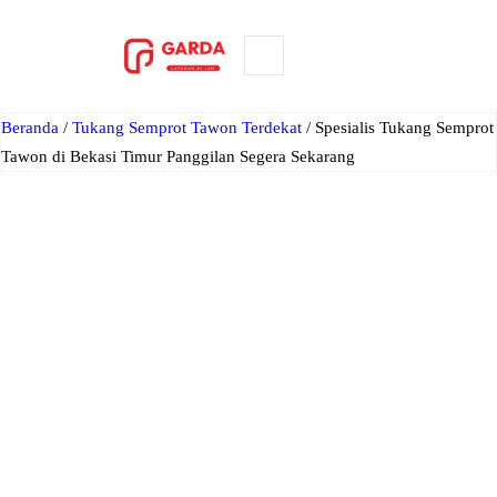
Lewati
ke
ORDER NOW
konten
Beranda
/
Tukang Semprot Tawon Terdekat
/ Spesialis Tukang Semprot
Tawon di Bekasi Timur Panggilan Segera Sekarang