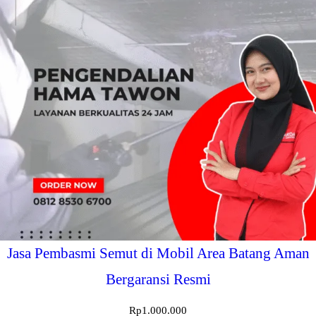
Jasa Pembasmi Semut di Mobil Area Batang Aman
Bergaransi Resmi
Rp
1.000.000