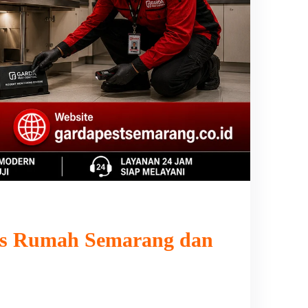
us Rumah Semarang dan