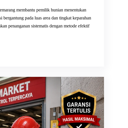
 Semarang membantu pemilik hunian menentukan
iasi bergantung pada luas area dan tingkat keparahan
an penanganan sistematis dengan metode efektif