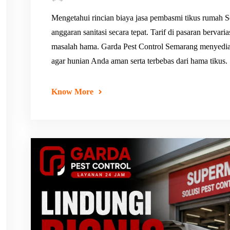
Mengetahui rincian biaya jasa pembasmi tikus rumah
anggaran sanitasi secara tepat. Tarif di pasaran bervar
masalah hama. Garda Pest Control Semarang menyediak
agar hunian Anda aman serta terbebas dari hama tikus.
Know More