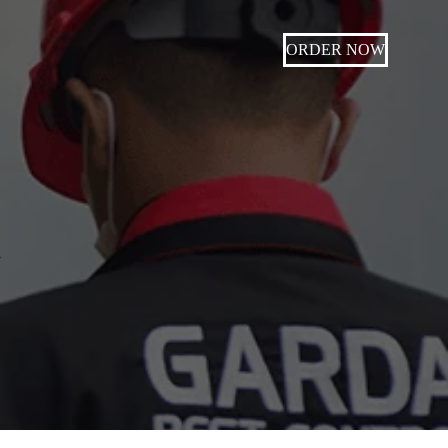
ORDER NOW
d