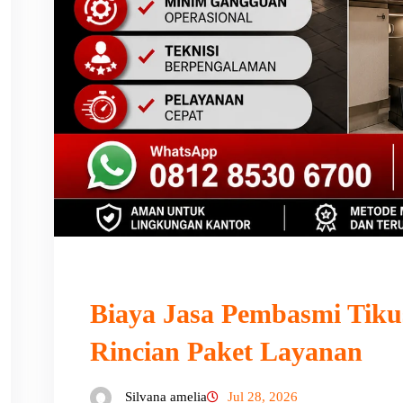
Biaya Jasa Pembasmi Tik
Rincian Paket Layanan
Silvana amelia
Jul 28, 2026