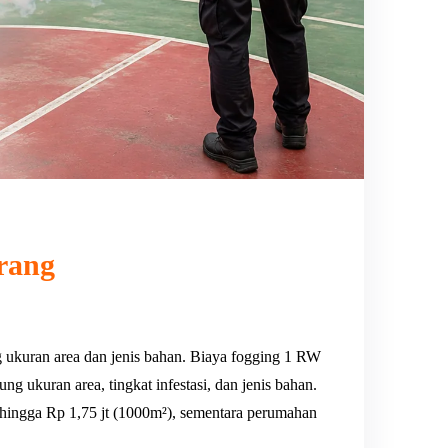
rang
 ukuran area dan jenis bahan. Biaya fogging 1 RW
ng ukuran area, tingkat infestasi, dan jenis bahan.
hingga Rp 1,75 jt (1000m²), sementara perumahan