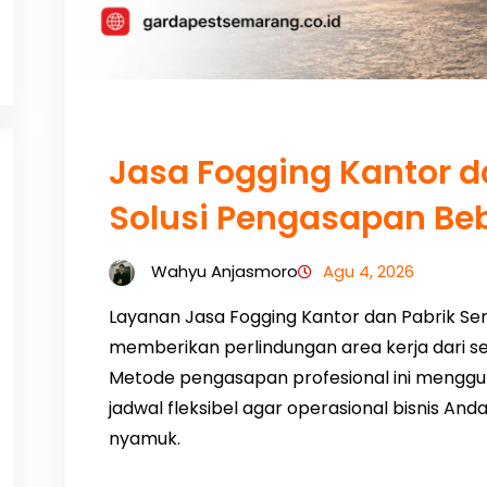
Jasa Fogging Kantor d
Solusi Pengasapan B
Wahyu Anjasmoro
Agu 4, 2026
Layanan Jasa Fogging Kantor dan Pabrik Se
memberikan perlindungan area kerja dari
Metode pengasapan profesional ini menggun
jadwal fleksibel agar operasional bisnis An
nyamuk.