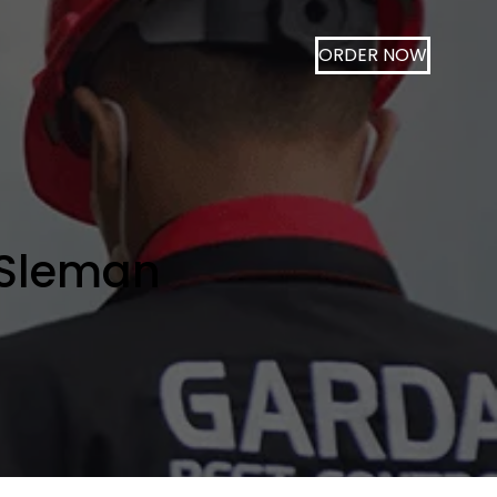
ORDER NOW
 Sleman