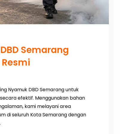
 DBD Semarang
i Resmi
ging Nyamuk DBD Semarang untuk
secara efektif. Menggunakan bahan
ngalaman, kami melayani area
mum di seluruh Kota Semarang dengan
.