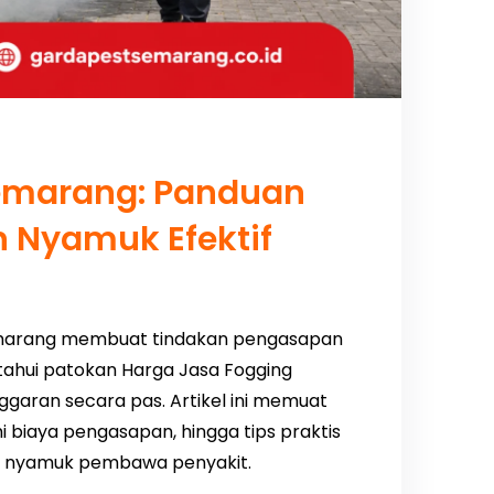
emarang: Panduan
 Nyamuk Efektif
marang membuat tindakan pengasapan
ahui patokan Harga Jasa Fogging
ran secara pas. Artikel ini memuat
i biaya pengasapan, hingga tips praktis
an nyamuk pembawa penyakit.