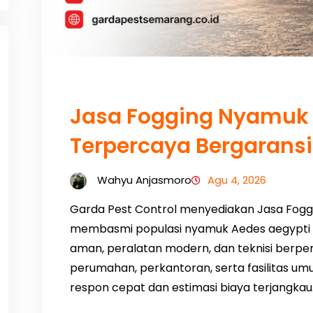
Jasa Fogging Nyamuk
Terpercaya Bergarans
Wahyu Anjasmoro
Agu 4, 2026
Garda Pest Control menyediakan Jasa Fog
membasmi populasi nyamuk Aedes aegypti 
aman, peralatan modern, dan teknisi berpe
perumahan, perkantoran, serta fasilitas u
respon cepat dan estimasi biaya terjangkau