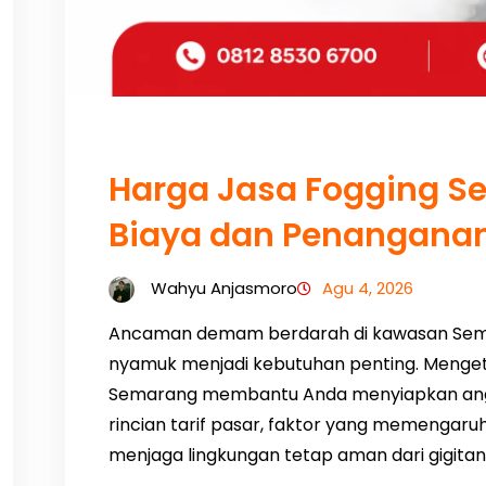
Harga Jasa Fogging S
Biaya dan Penanganan
Wahyu Anjasmoro
Agu 4, 2026
Ancaman demam berdarah di kawasan Se
nyamuk menjadi kebutuhan penting. Menget
Semarang membantu Anda menyiapkan angga
rincian tarif pasar, faktor yang memengaruh
menjaga lingkungan tetap aman dari gigit