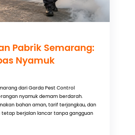
an Pabrik Semarang:
ebas Nyamuk
marang dari Garda Pest Control
 serangan nyamuk demam berdarah.
akan bahan aman, tarif terjangkau, dan
da tetap berjalan lancar tanpa gangguan