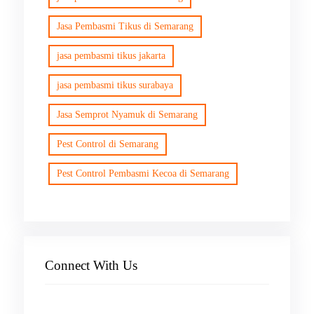
Jasa Pembasmi Tikus di Semarang
jasa pembasmi tikus jakarta
jasa pembasmi tikus surabaya
Jasa Semprot Nyamuk di Semarang
Pest Control di Semarang
Pest Control Pembasmi Kecoa di Semarang
Connect With Us
Facebook
Instagram
X
TikTok
YouTube