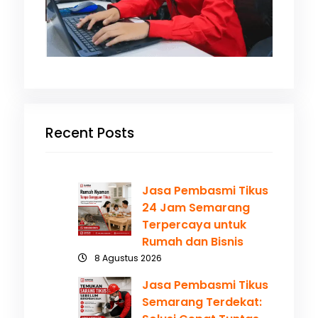
Recent Posts
Jasa Pembasmi Tikus
24 Jam Semarang
Terpercaya untuk
Rumah dan Bisnis
8 Agustus 2026
Jasa Pembasmi Tikus
Semarang Terdekat: