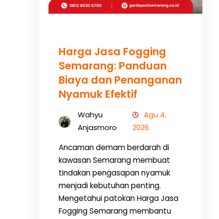
Harga Jasa Fogging
Semarang: Panduan
Biaya dan Penanganan
Nyamuk Efektif
Wahyu
Agu 4,
Anjasmoro
2026
Ancaman demam berdarah di
kawasan Semarang membuat
tindakan pengasapan nyamuk
menjadi kebutuhan penting.
Mengetahui patokan Harga Jasa
Fogging Semarang membantu