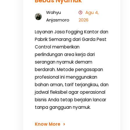
Bebas Nyamuk
Wahyu
Agu 4,
Anjasmoro
2026
Layanan Jasa Fogging Kantor dan
Pabrik Semarang dari Garda Pest
Control memberikan
perlindungan area kerja dari
serangan nyamuk demam
berdarah. Metode pengasapan
profesional ini menggunakan
bahan aman, tarif terjangkau, dan
jadwal fleksibel agar operasional
bisnis Anda tetap berjalan lancar
tanpa gangguan nyamuk.
Know More