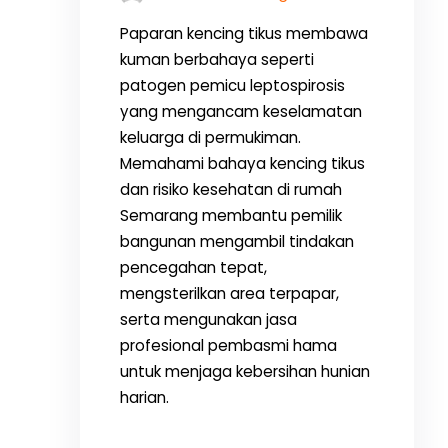
Paparan kencing tikus membawa
kuman berbahaya seperti
patogen pemicu leptospirosis
yang mengancam keselamatan
keluarga di permukiman.
Memahami bahaya kencing tikus
dan risiko kesehatan di rumah
Semarang membantu pemilik
bangunan mengambil tindakan
pencegahan tepat,
mengsterilkan area terpapar,
serta mengunakan jasa
profesional pembasmi hama
untuk menjaga kebersihan hunian
harian.