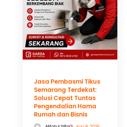
Jasa Pembasmi Tikus
Semarang Terdekat:
Solusi Cepat Tuntas
Pengendalian Hama
Rumah dan Bisnis
Alifatul Silfa
Agu 8, 2026