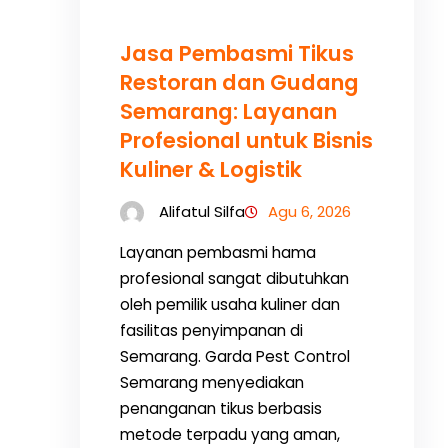
Jasa Pembasmi Tikus
Restoran dan Gudang
Semarang: Layanan
Profesional untuk Bisnis
Kuliner & Logistik
Alifatul Silfa
Agu 6, 2026
Layanan pembasmi hama
profesional sangat dibutuhkan
oleh pemilik usaha kuliner dan
fasilitas penyimpanan di
Semarang. Garda Pest Control
Semarang menyediakan
penanganan tikus berbasis
metode terpadu yang aman,