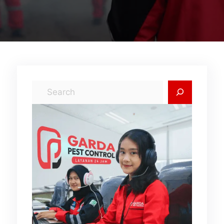
C
a
r
i