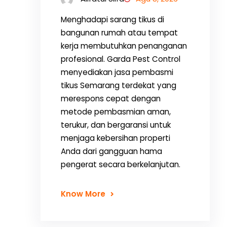
Menghadapi sarang tikus di
bangunan rumah atau tempat
kerja membutuhkan penanganan
profesional. Garda Pest Control
menyediakan jasa pembasmi
tikus Semarang terdekat yang
merespons cepat dengan
metode pembasmian aman,
terukur, dan bergaransi untuk
menjaga kebersihan properti
Anda dari gangguan hama
pengerat secara berkelanjutan.
Know More