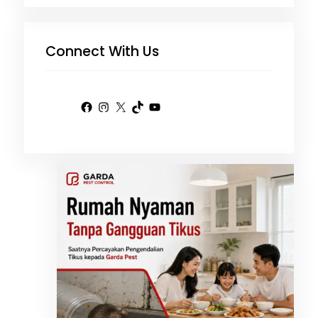
Connect With Us
F
I
X
T
Y
a
n
i
o
c
s
k
u
e
t
T
T
b
a
o
u
o
g
k
b
o
r
e
k
a
m