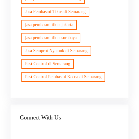
Jasa Pembasmi Tikus di Semarang
jasa pembasmi tikus jakarta
jasa pembasmi tikus surabaya
Jasa Semprot Nyamuk di Semarang
Pest Control di Semarang
Pest Control Pembasmi Kecoa di Semarang
Connect With Us
Facebook
Instagram
X
TikTok
YouTube