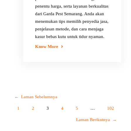
penentu harga, serta layanan berkualitas
dari Garda Pest Semarang. Anda akan
menemukan tips memilih penyedia jasa,
penjelasan metode, dan cara menjaga
kasur bebas kutu untuk tidur nyaman.
Know More
←
Laman Sebelumnya
1
2
3
4
5
…
102
Laman Berikutnya
→