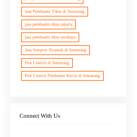
Jasa Pembasmi Tikus di Semarang
jasa pembasmi tikus jakarta
jasa pembasmi tikus surabaya
Jasa Semprot Nyamuk di Semarang
Pest Control di Semarang
Pest Control Pembasmi Kecoa di Semarang
Connect With Us
Facebook
Instagram
X
TikTok
YouTube