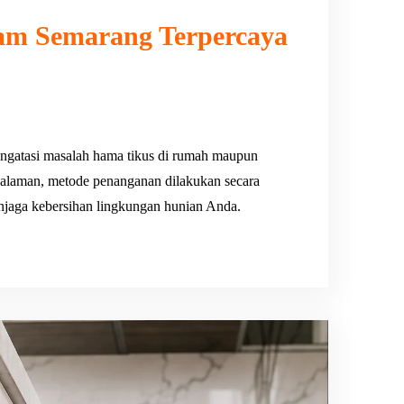
am Semarang Terpercaya
ngatasi masalah hama tikus di rumah maupun
galaman, metode penanganan dilakukan secara
enjaga kebersihan lingkungan hunian Anda.