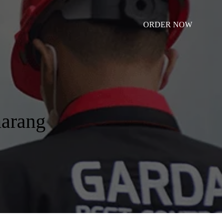
ORDER NOW
arang