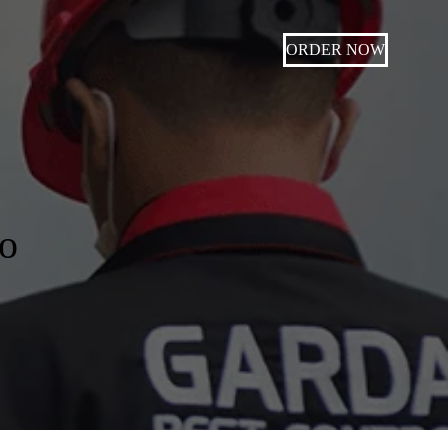
ORDER NOW
o