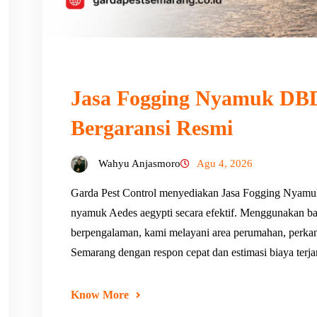
Jasa Fogging Nyamuk DBD
Bergaransi Resmi
Wahyu Anjasmoro
Agu 4, 2026
Garda Pest Control menyediakan Jasa Fogging Nyam
nyamuk Aedes aegypti secara efektif. Menggunakan ba
berpengalaman, kami melayani area perumahan, perkanto
Semarang dengan respon cepat dan estimasi biaya terj
Know More