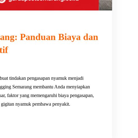
ang: Panduan Biaya dan
if
uat tindakan pengasapan nyamuk menjadi
 Fogging Semarang membantu Anda menyiapkan
pasar, faktor yang memengaruhi biaya pengasapan,
ri gigitan nyamuk pembawa penyakit.