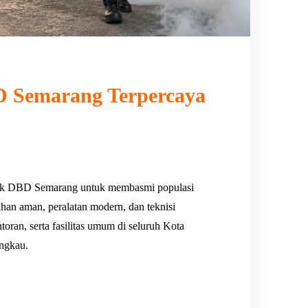
 Semarang Terpercaya
uk DBD Semarang untuk membasmi populasi
han aman, peralatan modern, dan teknisi
ran, serta fasilitas umum di seluruh Kota
angkau.