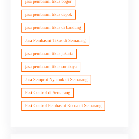
jasa pembasmi tikus bogor
jasa pembasmi tikus depok
jasa pembasmi tikus di bandung
Jasa Pembasmi Tikus di Semarang
jasa pembasmi tikus jakarta
jasa pembasmi tikus surabaya
Jasa Semprot Nyamuk di Semarang
Pest Control di Semarang
Pest Control Pembasmi Kecoa di Semarang