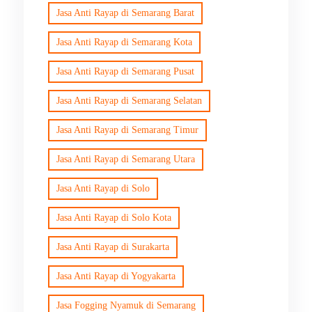
Jasa Anti Rayap di Semarang Barat
Jasa Anti Rayap di Semarang Kota
Jasa Anti Rayap di Semarang Pusat
Jasa Anti Rayap di Semarang Selatan
Jasa Anti Rayap di Semarang Timur
Jasa Anti Rayap di Semarang Utara
Jasa Anti Rayap di Solo
Jasa Anti Rayap di Solo Kota
Jasa Anti Rayap di Surakarta
Jasa Anti Rayap di Yogyakarta
Jasa Fogging Nyamuk di Semarang