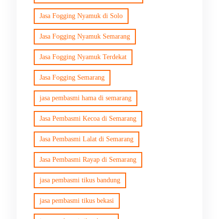
Jasa Fogging Nyamuk di Solo
Jasa Fogging Nyamuk Semarang
Jasa Fogging Nyamuk Terdekat
Jasa Fogging Semarang
jasa pembasmi hama di semarang
Jasa Pembasmi Kecoa di Semarang
Jasa Pembasmi Lalat di Semarang
Jasa Pembasmi Rayap di Semarang
jasa pembasmi tikus bandung
jasa pembasmi tikus bekasi