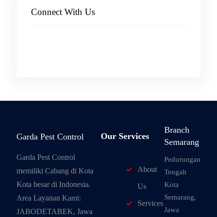
Connect With Us
Facebook
Instagram
X
TikTok
YouTube
Branch
Our Services
Garda Pest Control
Semarang
Garda Pest Control
Pedurungan
About
memiliki Cabang di Kota
Tengah
Kota besar di Indonesia.
Kota
Us
Semarang,
Area Layanan Kami:
Services
Jawa
JABODETABEK, Jawa