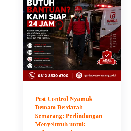
Pest Control Nyamuk
Demam Berdarah
Semarang: Perlindungan
Menyeluruh untuk