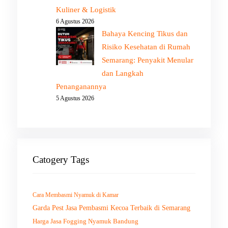
Kuliner & Logistik
6 Agustus 2026
Bahaya Kencing Tikus dan
Risiko Kesehatan di Rumah
Semarang: Penyakit Menular
dan Langkah
Penanganannya
5 Agustus 2026
Catogery Tags
Cara Membasmi Nyamuk di Kamar
Garda Pest Jasa Pembasmi Kecoa Terbaik di Semarang
Harga Jasa Fogging Nyamuk Bandung