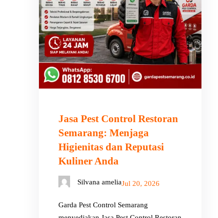
Jasa Pest Control Restoran
Semarang: Menjaga
Higienitas dan Reputasi
Kuliner Anda
Silvana amelia
Jul 20, 2026
Garda Pest Control Semarang
menyediakan Jasa Pest Control Restoran