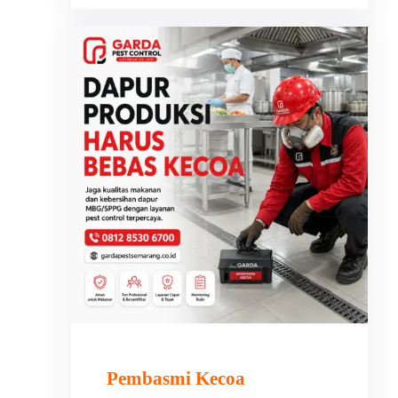
Pembasmi Kecoa