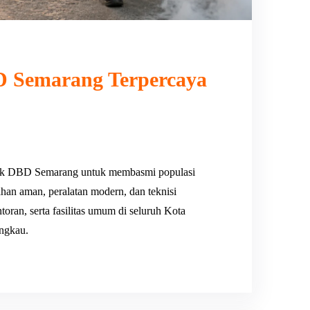
 Semarang Terpercaya
uk DBD Semarang untuk membasmi populasi
han aman, peralatan modern, dan teknisi
ran, serta fasilitas umum di seluruh Kota
angkau.