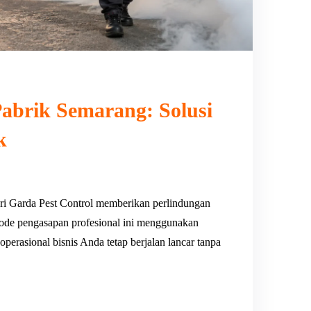
abrik Semarang: Solusi
k
ri Garda Pest Control memberikan perlindungan
ode pengasapan profesional ini menggunakan
 operasional bisnis Anda tetap berjalan lancar tanpa