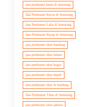
jasa pembasmi hama di semarang
Jasa Pembasmi Kecoa di Semarang
Jasa Pembasmi Lalat di Semarang
Jasa Pembasmi Rayap di Semarang
jasa pembasmi tikus bandung
jasa pembasmi tikus bekasi
jasa pembasmi tikus bogor
jasa pembasmi tikus depok
jasa pembasmi tikus di bandung
Jasa Pembasmi Tikus di Semarang
jasa pembasmi tikus jakarta