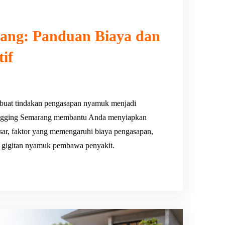
ang: Panduan Biaya dan
if
uat tindakan pengasapan nyamuk menjadi
 Fogging Semarang membantu Anda menyiapkan
pasar, faktor yang memengaruhi biaya pengasapan,
ri gigitan nyamuk pembawa penyakit.