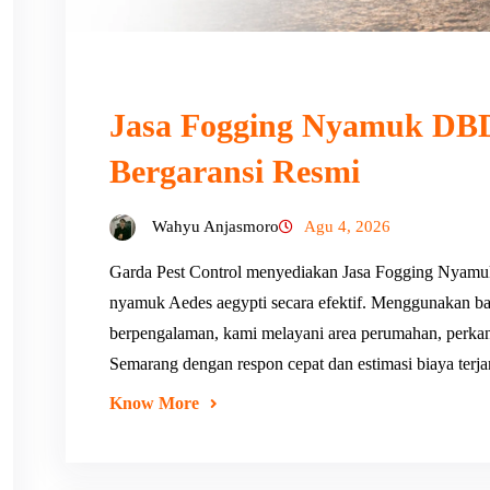
Jasa Fogging Nyamuk DBD
Bergaransi Resmi
Wahyu Anjasmoro
Agu 4, 2026
Garda Pest Control menyediakan Jasa Fogging Nyam
nyamuk Aedes aegypti secara efektif. Menggunakan ba
berpengalaman, kami melayani area perumahan, perkanto
Semarang dengan respon cepat dan estimasi biaya terj
Know More