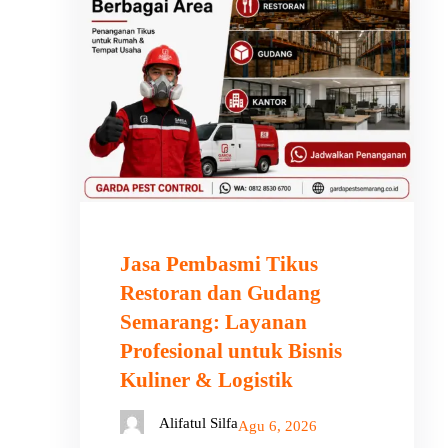
Jasa Pembasmi Tikus
Restoran dan Gudang
Semarang: Layanan
Profesional untuk Bisnis
Kuliner & Logistik
Alifatul Silfa
Agu 6, 2026