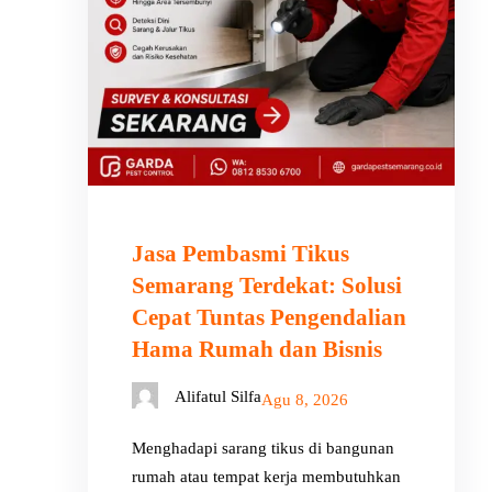
Jasa Pembasmi Tikus
Semarang Terdekat: Solusi
Cepat Tuntas Pengendalian
Hama Rumah dan Bisnis
Alifatul Silfa
Agu 8, 2026
Menghadapi sarang tikus di bangunan
rumah atau tempat kerja membutuhkan