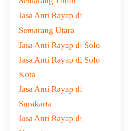
Semarang Timur
Jasa Anti Rayap di
Semarang Utara
Jasa Anti Rayap di Solo
Jasa Anti Rayap di Solo
Kota
Jasa Anti Rayap di
Surakarta
Jasa Anti Rayap di