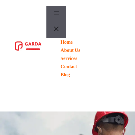
Lewati
ke
konten
Home
ORDER
NOW
About Us
Services
Contact
Blog