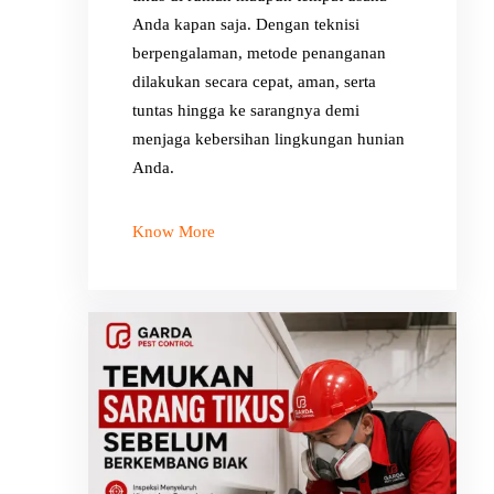
Anda kapan saja. Dengan teknisi
berpengalaman, metode penanganan
dilakukan secara cepat, aman, serta
tuntas hingga ke sarangnya demi
menjaga kebersihan lingkungan hunian
Anda.
Know More