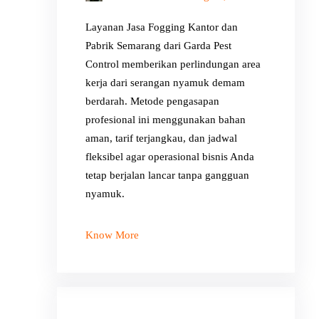
Layanan Jasa Fogging Kantor dan
Pabrik Semarang dari Garda Pest
Control memberikan perlindungan area
kerja dari serangan nyamuk demam
berdarah. Metode pengasapan
profesional ini menggunakan bahan
aman, tarif terjangkau, dan jadwal
fleksibel agar operasional bisnis Anda
tetap berjalan lancar tanpa gangguan
nyamuk.
Know More