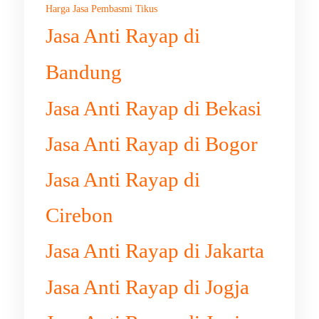
Harga Jasa Pembasmi Tikus
Jasa Anti Rayap di
Bandung
Jasa Anti Rayap di Bekasi
Jasa Anti Rayap di Bogor
Jasa Anti Rayap di
Cirebon
Jasa Anti Rayap di Jakarta
Jasa Anti Rayap di Jogja