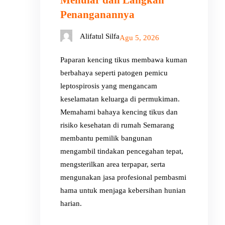
Penanganannya
Alifatul Silfa
Agu 5, 2026
Paparan kencing tikus membawa kuman
berbahaya seperti patogen pemicu
leptospirosis yang mengancam
keselamatan keluarga di permukiman.
Memahami bahaya kencing tikus dan
risiko kesehatan di rumah Semarang
membantu pemilik bangunan
mengambil tindakan pencegahan tepat,
mengsterilkan area terpapar, serta
mengunakan jasa profesional pembasmi
hama untuk menjaga kebersihan hunian
harian.