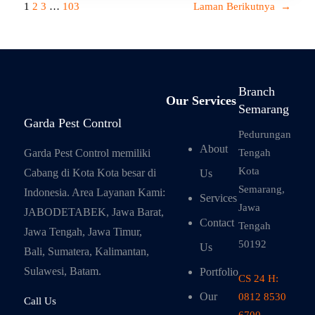
1
2
3
…
103
Laman Berikutnya
→
Branch
Our Services
Semarang
Garda Pest Control
Pedurungan
About
Garda Pest Control memiliki
Tengah
Kota
Cabang di Kota Kota besar di
Us
Semarang,
Indonesia. Area Layanan Kami:
Services
Jawa
JABODETABEK, Jawa Barat,
Contact
Tengah
Jawa Tengah, Jawa Timur,
50192
Us
Bali, Sumatera, Kalimantan,
Sulawesi, Batam.
Portfolio
CS 24 H:
Our
0812 8530
Call Us