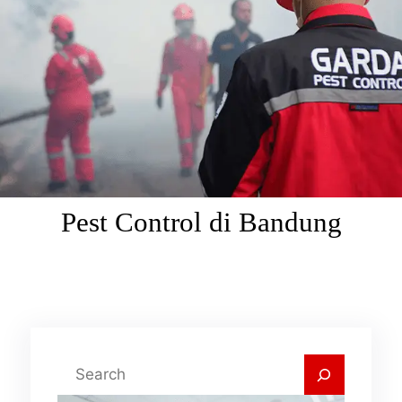
Pest Control di Bandung
C
a