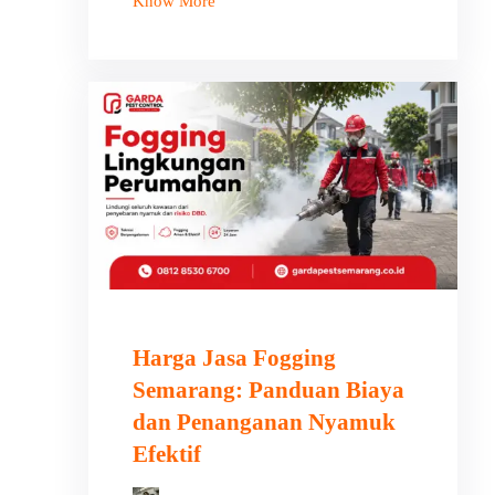
Know More
Harga Jasa Fogging
Semarang: Panduan Biaya
dan Penanganan Nyamuk
Efektif