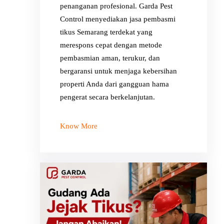
penanganan profesional. Garda Pest
Control menyediakan jasa pembasmi
tikus Semarang terdekat yang
merespons cepat dengan metode
pembasmian aman, terukur, dan
bergaransi untuk menjaga kebersihan
properti Anda dari gangguan hama
pengerat secara berkelanjutan.
Know More