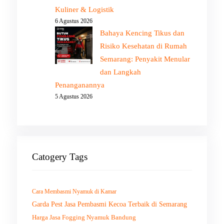
Kuliner & Logistik
6 Agustus 2026
Bahaya Kencing Tikus dan
Risiko Kesehatan di Rumah
Semarang: Penyakit Menular
dan Langkah
Penanganannya
5 Agustus 2026
Catogery Tags
Cara Membasmi Nyamuk di Kamar
Garda Pest Jasa Pembasmi Kecoa Terbaik di Semarang
Harga Jasa Fogging Nyamuk Bandung