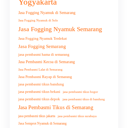
Yogyakarta
Jasa Fogging Nyamuk di Semarang
Jasa Fogging Nyamuk di Solo
Jasa Fogging Nyamuk Semarang
Jasa Fogging Nyamuk Terdekat
Jasa Fogging Semarang
jasa pembasmi hama di semarang
Jasa Pembasmi Kecoa di Semarang
Jasa Pembasmi Lalat di Semarang
Jasa Pembasmi Rayap di Semarang
jasa pembasmi tikus bandung
jasa pembasmi tikus bekasi
jasa pembasmi tikus bogor
jasa pembasmi tikus depok
jasa pembasmi tikus di bandung
Jasa Pembasmi Tikus di Semarang
jasa pembasmi tikus jakarta
jasa pembasmi tikus surabaya
Jasa Semprot Nyamuk di Semarang