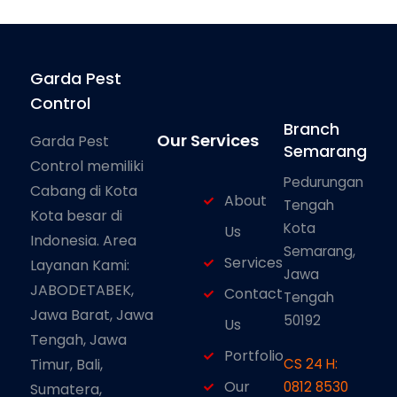
Garda Pest
Control
Branch
Our Services
Garda Pest
Semarang
Control memiliki
Pedurungan
Cabang di Kota
About
Tengah
Kota besar di
Kota
Us
Indonesia. Area
Semarang,
Services
Layanan Kami:
Jawa
JABODETABEK,
Contact
Tengah
Jawa Barat, Jawa
50192
Us
Tengah, Jawa
Portfolio
Timur, Bali,
CS 24 H:
Our
0812 8530
Sumatera,