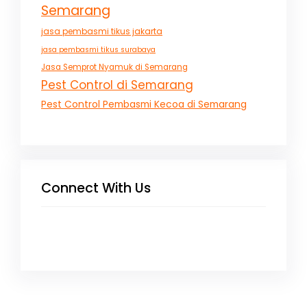
Semarang
jasa pembasmi tikus jakarta
jasa pembasmi tikus surabaya
Jasa Semprot Nyamuk di Semarang
Pest Control di Semarang
Pest Control Pembasmi Kecoa di Semarang
Connect With Us
Facebook
Instagram
X
TikTok
YouTube