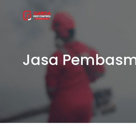
Lewati
ke
konten
Jasa Pembasmi