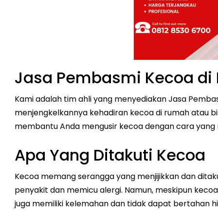
Jasa Pembasmi Kecoa di
Kami adalah tim ahli yang menyediakan Jasa Pemb
menjengkelkannya kehadiran kecoa di rumah atau bisn
membantu Anda mengusir kecoa dengan cara yang r
Apa Yang Ditakuti Kecoa
Kecoa memang serangga yang menjijikkan dan dita
penyakit dan memicu alergi. Namun, meskipun kecoa 
juga memiliki kelemahan dan tidak dapat bertahan h