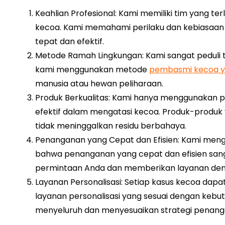
Keahlian Profesional: Kami memiliki tim yang 
kecoa. Kami memahami perilaku dan kebiasaan 
tepat dan efektif.
Metode Ramah Lingkungan: Kami sangat peduli te
kami menggunakan metode
pembasmi kecoa y
manusia atau hewan peliharaan.
Produk Berkualitas: Kami hanya menggunakan pr
efektif dalam mengatasi kecoa. Produk-produ
tidak meninggalkan residu berbahaya.
Penanganan yang Cepat dan Efisien: Kami m
bahwa penanganan yang cepat dan efisien san
permintaan Anda dan memberikan layanan deng
Layanan Personalisasi: Setiap kasus kecoa dap
layanan personalisasi yang sesuai dengan kebu
menyeluruh dan menyesuaikan strategi penanga