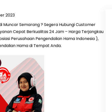
er 2023
di Muncar Semarang ? Segera Hubungi Customer
ayanan Cepat Berkualitas 24 Jam – Harga Terjangkau
Asosiasi Perusahaan Pengendalian Hama Indonesia ),
gendalian Hama di Tempat Anda.