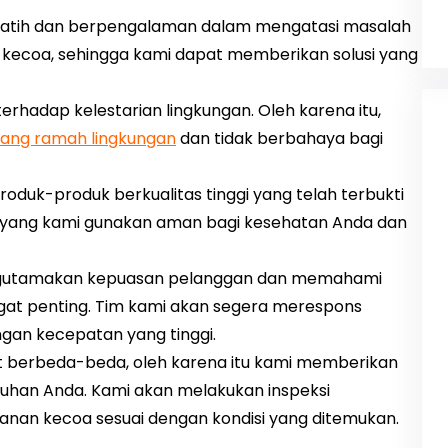
terlatih dan berpengalaman dalam mengatasi masalah
kecoa, sehingga kami dapat memberikan solusi yang
rhadap kelestarian lingkungan. Oleh karena itu,
ang ramah lingkungan
dan tidak berbahaya bagi
oduk-produk berkualitas tinggi yang telah terbukti
k yang kami gunakan aman bagi kesehatan Anda dan
engutamakan kepuasan pelanggan dan memahami
gat penting. Tim kami akan segera merespons
an kecepatan yang tinggi.
at berbeda-beda, oleh karena itu kami memberikan
tuhan Anda. Kami akan melakukan inspeksi
nan kecoa sesuai dengan kondisi yang ditemukan.