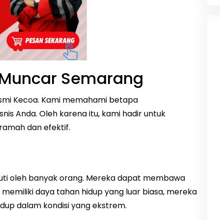
 Muncar Semarang
asmi Kecoa. Kami memahami betapa
is Anda. Oleh karena itu, kami hadir untuk
amah dan efektif.
kuti oleh banyak orang. Mereka dapat membawa
memiliki daya tahan hidup yang luar biasa, mereka
idup dalam kondisi yang ekstrem.