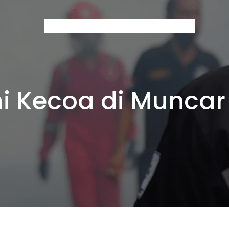
Home
About Us
Services
Contact
Blog
 Kecoa di Munca