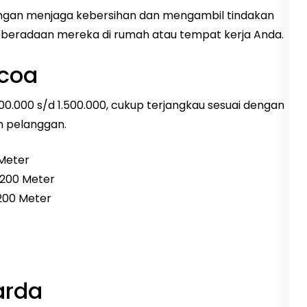
engan menjaga kebersihan dan mengambil tindakan
beradaan mereka di rumah atau tempat kerja Anda.
coa
500.000 s/d 1.500.000, cukup terjangkau sesuai dengan
n pelanggan.
 Meter
 200 Meter
 200 Meter
arda