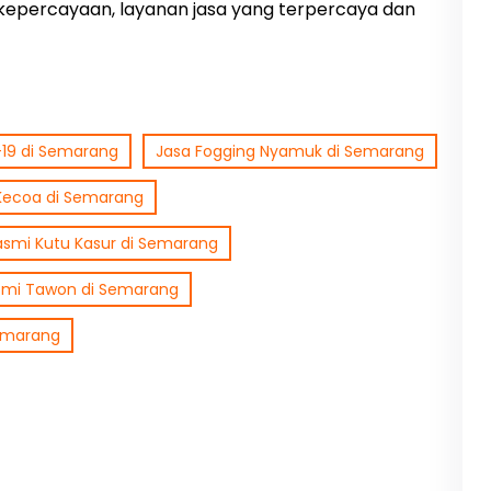
kepercayaan, layanan jasa yang terpercaya dan
-19 di Semarang
Jasa Fogging Nyamuk di Semarang
Kecoa di Semarang
smi Kutu Kasur di Semarang
mi Tawon di Semarang
Semarang