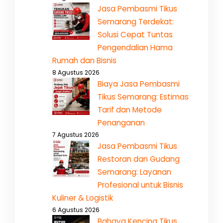
Jasa Pembasmi Tikus
Semarang Terdekat:
Solusi Cepat Tuntas
Pengendalian Hama
Rumah dan Bisnis
8 Agustus 2026
Biaya Jasa Pembasmi
Tikus Semarang: Estimas
Tarif dan Metode
Penanganan
7 Agustus 2026
Jasa Pembasmi Tikus
Restoran dan Gudang
Semarang: Layanan
Profesional untuk Bisnis
Kuliner & Logistik
6 Agustus 2026
Bahaya Kencing Tikus