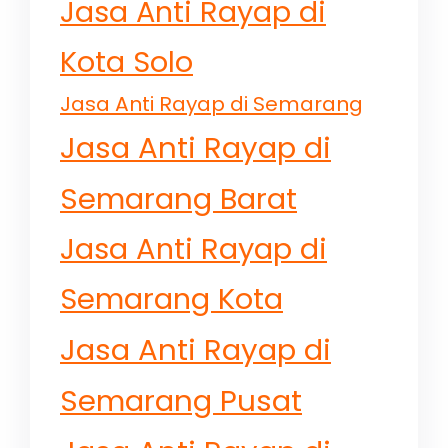
Jasa Anti Rayap di
Kota Solo
Jasa Anti Rayap di Semarang
Jasa Anti Rayap di
Semarang Barat
Jasa Anti Rayap di
Semarang Kota
Jasa Anti Rayap di
Semarang Pusat