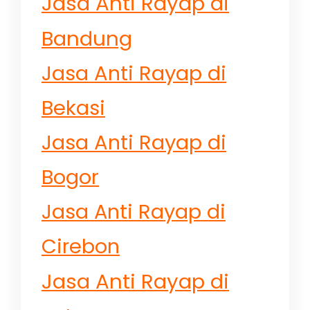
Jasa Anti Rayap di
Bandung
Jasa Anti Rayap di
Bekasi
Jasa Anti Rayap di
Bogor
Jasa Anti Rayap di
Cirebon
Jasa Anti Rayap di