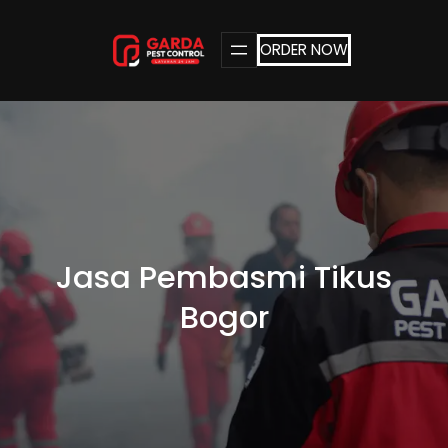
Lewati
ke
ORDER NOW
konten
Jasa Pembasmi Tikus
Bogor