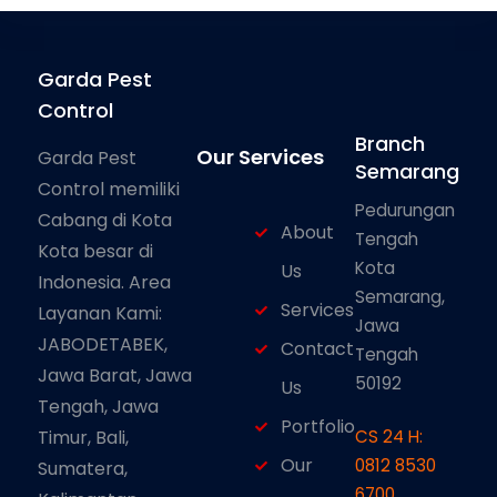
Garda Pest
Control
Branch
Our Services
Garda Pest
Semarang
Control memiliki
Pedurungan
Cabang di Kota
About
Tengah
Kota besar di
Kota
Us
Indonesia. Area
Semarang,
Services
Layanan Kami:
Jawa
JABODETABEK,
Contact
Tengah
Jawa Barat, Jawa
50192
Us
Tengah, Jawa
Portfolio
Timur, Bali,
CS 24 H:
Our
0812 8530
Sumatera,
6700