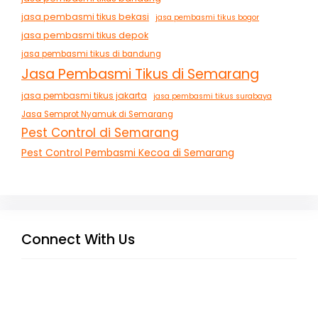
jasa pembasmi tikus bekasi
jasa pembasmi tikus bogor
jasa pembasmi tikus depok
jasa pembasmi tikus di bandung
Jasa Pembasmi Tikus di Semarang
jasa pembasmi tikus jakarta
jasa pembasmi tikus surabaya
Jasa Semprot Nyamuk di Semarang
Pest Control di Semarang
Pest Control Pembasmi Kecoa di Semarang
Connect With Us
Facebook
Instagram
X
TikTok
YouTube