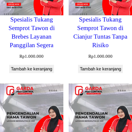
Spesialis Tukang
Spesialis Tukang
Semprot Tawon di
Semprot Tawon di
Brebes Layanan
Cianjur Tuntas Tanpa
Panggilan Segera
Risiko
Rp
1.000.000
Rp
1.000.000
Tambah ke keranjang
Tambah ke keranjang