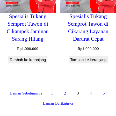
Spesialis Tukang
Spesialis Tukang
Semprot Tawon di
Semprot Tawon di
Cikampek Jaminan
Cikarang Layanan
Sarang Hilang
Darurat Cepat
Rp
1.000.000
Rp
1.000.000
Tambah ke keranjang
Tambah ke keranjang
Laman Sebelumnya
1
2
3
4
5
Laman Berikutnya