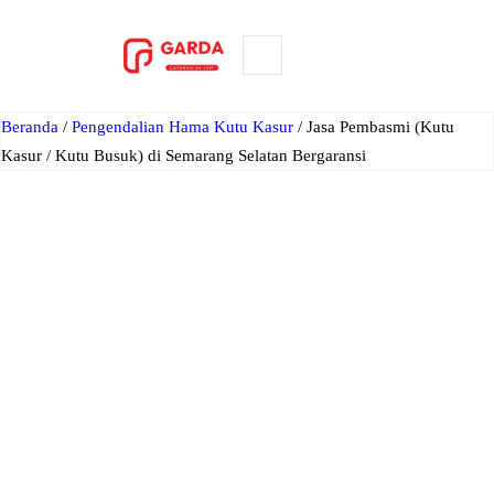
Lewati
ke
ORDER NOW
konten
Beranda
/
Pengendalian Hama Kutu Kasur
/ Jasa Pembasmi (Kutu
Kasur / Kutu Busuk) di Semarang Selatan Bergaransi