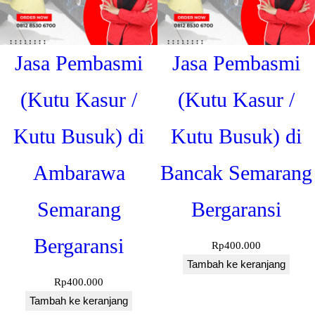
Jasa Pembasmi
Jasa Pembasmi
(Kutu Kasur /
(Kutu Kasur /
Kutu Busuk) di
Kutu Busuk) di
Ambarawa
Bancak Semarang
Semarang
Bergaransi
Bergaransi
Rp
400.000
Tambah ke keranjang
Rp
400.000
Tambah ke keranjang