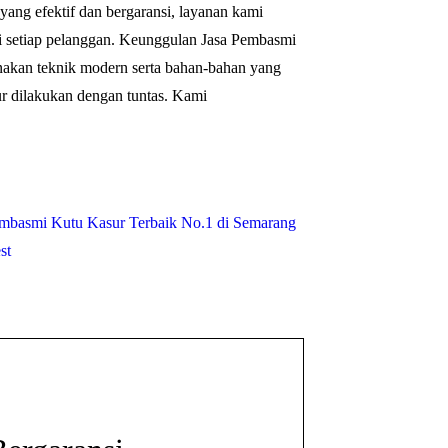
ang efektif dan bergaransi, layanan kami
 setiap pelanggan. Keunggulan Jasa Pembasmi
akan teknik modern serta bahan-bahan yang
ur dilakukan dengan tuntas. Kami
embasmi Kutu Kasur Terbaik No.1 di Semarang
st