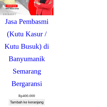
Jasa Pembasmi
(Kutu Kasur /
Kutu Busuk) di
Banyumanik
Semarang
Bergaransi
Rp
400.000
Tambah ke keranjang