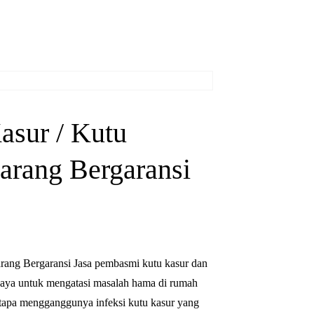
ORDER NOW
asur / Kutu
arang Bergaransi
rang Bergaransi Jasa pembasmi kutu kasur dan
rcaya untuk mengatasi masalah hama di rumah
apa mengganggunya infeksi kutu kasur yang