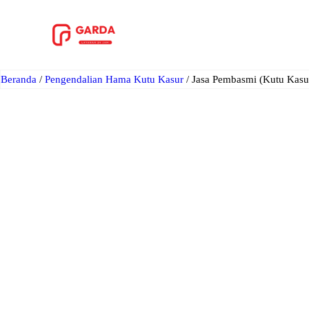
Lewati
ke
konten
Beranda
/
Pengendalian Hama Kutu Kasur
/ Jasa Pembasmi (Kutu Kasu