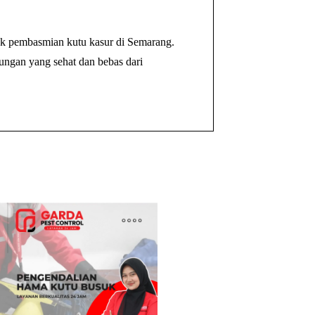
tuk pembasmian kutu kasur di Semarang.
ungan yang sehat dan bebas dari