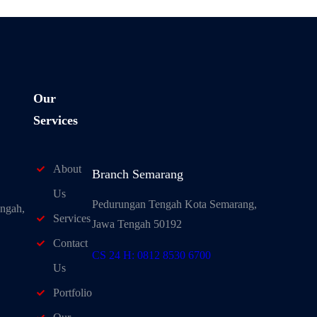
Our
Services
About
Branch Semarang
Us
Pedurungan Tengah Kota Semarang,
ngah,
Services
Jawa Tengah 50192
Contact
CS 24 H: 0812 8530 6700
Us
Portfolio