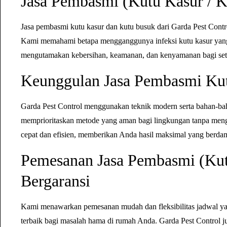
Jasa Pembasmi (Kutu Kasur / K
Jasa pembasmi kutu kasur dan kutu busuk dari Garda Pest Cont
Kami memahami betapa mengganggunya infeksi kutu kasur yang 
mengutamakan kebersihan, keamanan, dan kenyamanan bagi set
Keunggulan Jasa Pembasmi Kut
Garda Pest Control menggunakan teknik modern serta bahan-baha
memprioritaskan metode yang aman bagi lingkungan tanpa mengo
cepat dan efisien, memberikan Anda hasil maksimal yang berda
Pemesanan Jasa Pembasmi (Kut
Bergaransi
Kami menawarkan pemesanan mudah dan fleksibilitas jadwal yan
terbaik bagi masalah hama di rumah Anda. Garda Pest Control ju