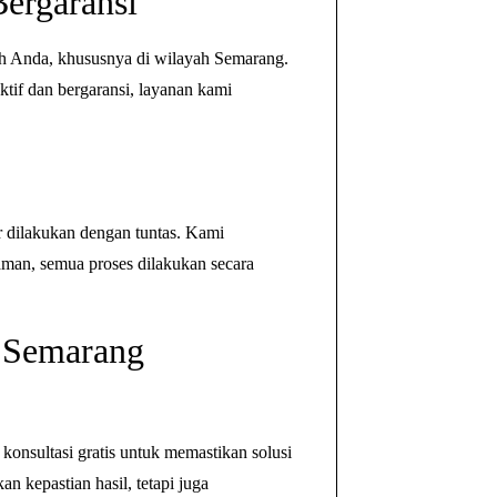
ergaransi
ah Anda, khususnya di wilayah Semarang.
if dan bergaransi, layanan kami
r dilakukan dengan tuntas. Kami
aman, semua proses dilakukan secara
n Semarang
nsultasi gratis untuk memastikan solusi
 kepastian hasil, tetapi juga