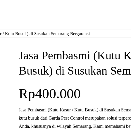
Home
About Us
Services
Contact
Blog
r / Kutu Busuk) di Susukan Semarang Bergaransi
Jasa Pembasmi (Kutu K
Busuk) di Susukan Sem
Rp
400.000
Jasa Pembasmi (Kutu Kasur / Kutu Busuk) di Susukan Sema
kutu busuk dari Garda Pest Control merupakan solusi terpe
Anda, khususnya di wilayah Semarang. Kami memahami bet