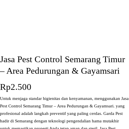
Jasa Pest Control Semarang Timur
– Area Pedurungan & Gayamsari
Rp
2.500
Untuk menjaga standar higienitas dan kenyamanan, menggunakan Jasa
Pest Control Semarang Timur – Area Pedurungan & Gayamsari. yang
profesional adalah langkah preventif yang paling cerdas. Garda Pest
hadir di Semarang dengan teknologi pengendalian hama mutakhir
untuk memastikan properti Anda tetap aman dan steril. Jasa Pest