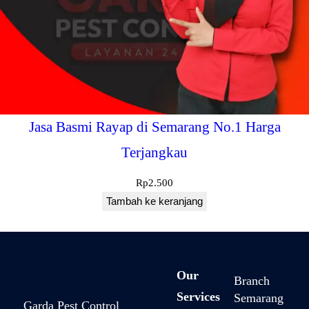
Jasa Basmi Rayap di Semarang No.1 Harga
Terjangkau
Rp
2.500
Tambah ke keranjang
Our
Branch
Services
Semarang
Garda Pest Control