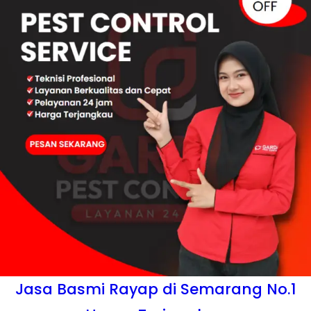
Jasa Basmi Rayap di Semarang No.1