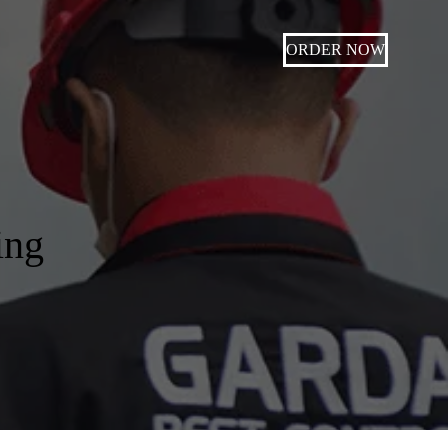
ORDER NOW
ing