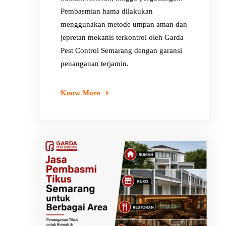
Pembasmian hama dilakukan
menggunakan metode umpan aman dan
jepretan mekanis terkontrol oleh Garda
Pest Control Semarang dengan garansi
penanganan terjamin.
Know More