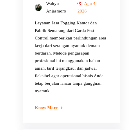
Wahyu
Agu 4,
Anjasmoro
2026
Layanan Jasa Fogging Kantor dan
Pabrik Semarang dari Garda Pest
Control memberikan perlindungan area
kerja dari serangan nyamuk demam
berdarah. Metode pengasapan
profesional ini menggunakan bahan
aman, tarif terjangkau, dan jadwal
fleksibel agar operasional bisnis Anda
tetap berjalan lancar tanpa gangguan
nyamuk.
Know More