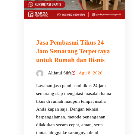
Jasa Pembasmi Tikus 24
Jam Semarang Terpercaya
untuk Rumah dan Bisnis
Alifatul Silfa
Agu 8, 2026
Layanan jasa pembasmi tikus 24 jam
semarang siap mengatasi masalah hama
tikus di rumah maupun tempat usaha
Anda kapan saja. Dengan teknisi
berpengalaman, metode penanganan
dilakukan secara cepat, aman, serta
tuntas hingga ke sarangnya demi