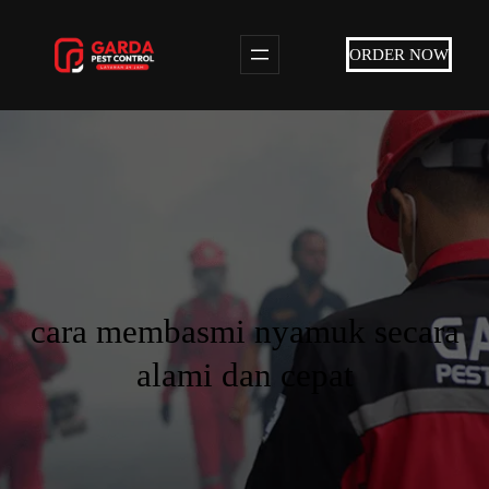
Lewati
ke
ORDER NOW
konten
cara membasmi nyamuk secara
alami dan cepat