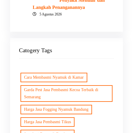
Penyakit Menular dan
Langkah Penanganannya
5 Agustus 2026
Catogery Tags
Cara Membasmi Nyamuk di Kamar
Garda Pest Jasa Pembasmi Kecoa Terbaik di
Semarang
Harga Jasa Fogging Nyamuk Bandung
Harga Jasa Pembasmi Tikus