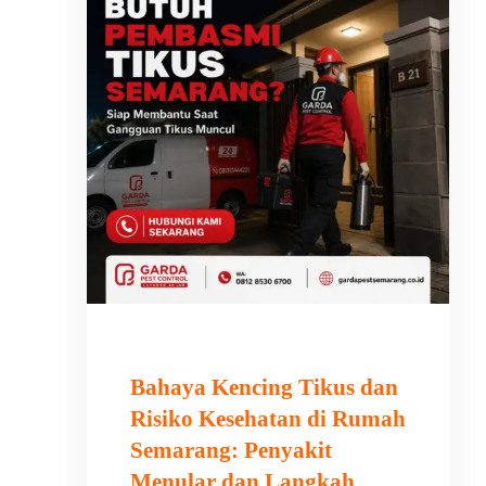
Bahaya Kencing Tikus dan
Risiko Kesehatan di Rumah
Semarang: Penyakit
Menular dan Langkah