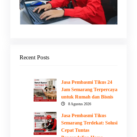
Recent Posts
Jasa Pembasmi Tikus 24
Jam Semarang Terpercaya
untuk Rumah dan Bisnis
8 Agustus 2026
Jasa Pembasmi Tikus
Semarang Terdekat: Solusi
Cepat Tuntas