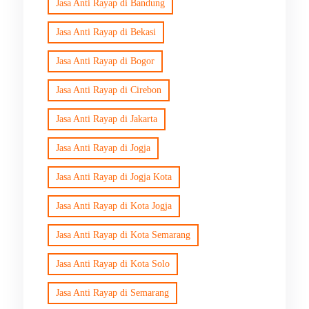
Jasa Anti Rayap di Bandung
Jasa Anti Rayap di Bekasi
Jasa Anti Rayap di Bogor
Jasa Anti Rayap di Cirebon
Jasa Anti Rayap di Jakarta
Jasa Anti Rayap di Jogja
Jasa Anti Rayap di Jogja Kota
Jasa Anti Rayap di Kota Jogja
Jasa Anti Rayap di Kota Semarang
Jasa Anti Rayap di Kota Solo
Jasa Anti Rayap di Semarang