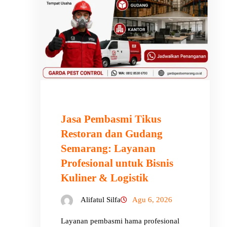
Jasa Pembasmi Tikus
Restoran dan Gudang
Semarang: Layanan
Profesional untuk Bisnis
Kuliner & Logistik
Alifatul Silfa
Agu 6, 2026
Layanan pembasmi hama profesional