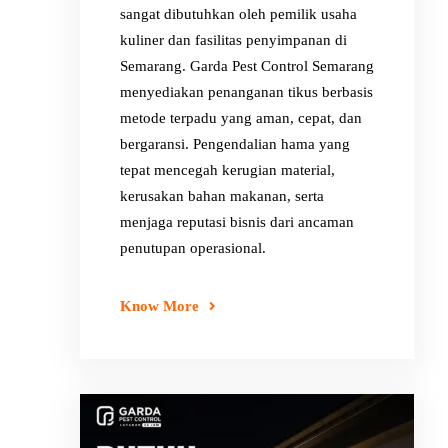
sangat dibutuhkan oleh pemilik usaha
kuliner dan fasilitas penyimpanan di
Semarang. Garda Pest Control Semarang
menyediakan penanganan tikus berbasis
metode terpadu yang aman, cepat, dan
bergaransi. Pengendalian hama yang
tepat mencegah kerugian material,
kerusakan bahan makanan, serta
menjaga reputasi bisnis dari ancaman
penutupan operasional.
Know More