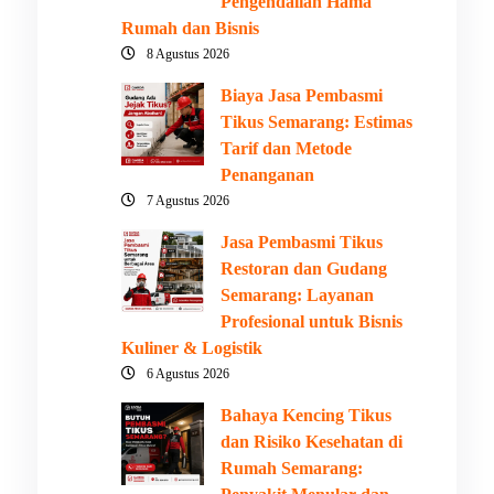
Pengendalian Hama
Rumah dan Bisnis
8 Agustus 2026
Biaya Jasa Pembasmi
Tikus Semarang: Estimas
Tarif dan Metode
Penanganan
7 Agustus 2026
Jasa Pembasmi Tikus
Restoran dan Gudang
Semarang: Layanan
Profesional untuk Bisnis
Kuliner & Logistik
6 Agustus 2026
Bahaya Kencing Tikus
dan Risiko Kesehatan di
Rumah Semarang: