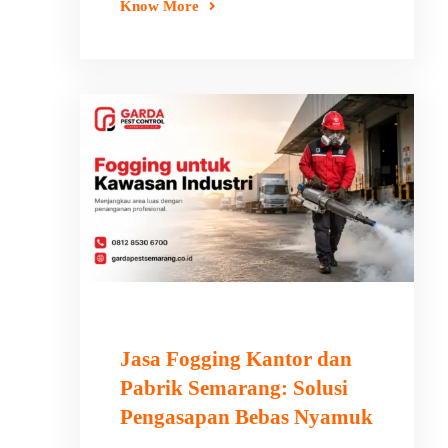
Know More
Jasa Fogging Kantor dan
Pabrik Semarang: Solusi
Pengasapan Bebas Nyamuk