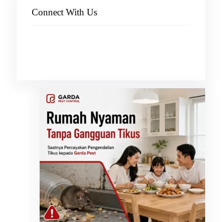
Connect With Us
Facebook
Instagram
X
TikTok
YouTube