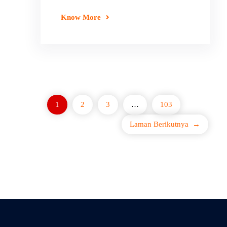
Know More
1
2
3
…
103
Laman Berikutnya
→