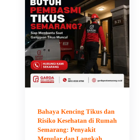
Bahaya Kencing Tikus dan
Risiko Kesehatan di Rumah
Semarang: Penyakit
Menular dan Langkah