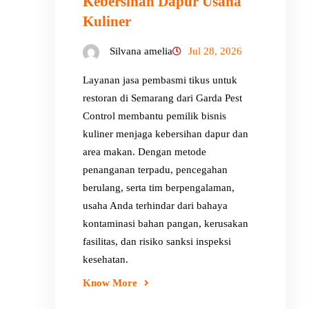
Kebersihan Dapur Usaha
Kuliner
Silvana amelia
Jul 28, 2026
Layanan jasa pembasmi tikus untuk
restoran di Semarang dari Garda Pest
Control membantu pemilik bisnis
kuliner menjaga kebersihan dapur dan
area makan. Dengan metode
penanganan terpadu, pencegahan
berulang, serta tim berpengalaman,
usaha Anda terhindar dari bahaya
kontaminasi bahan pangan, kerusakan
fasilitas, dan risiko sanksi inspeksi
kesehatan.
Know More