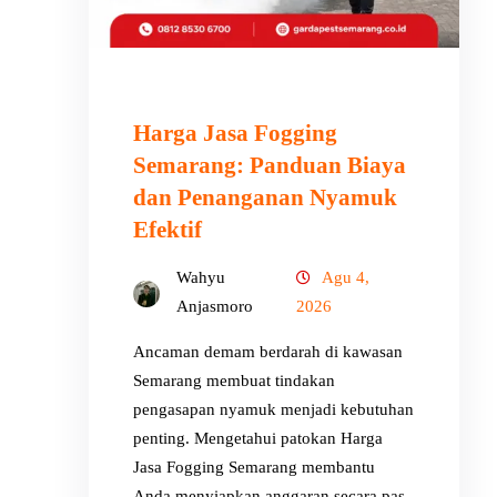
Harga Jasa Fogging
Semarang: Panduan Biaya
dan Penanganan Nyamuk
Efektif
Wahyu
Agu 4,
Anjasmoro
2026
Ancaman demam berdarah di kawasan
Semarang membuat tindakan
pengasapan nyamuk menjadi kebutuhan
penting. Mengetahui patokan Harga
Jasa Fogging Semarang membantu
Anda menyiapkan anggaran secara pas.