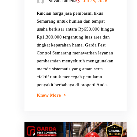
Silvana amelia
Jul 28, 2026
Rincian harga jasa pembasmi tikus
Semarang untuk hunian dan tempat
usaha berkisar antara Rp650.000 hingga
Rp1.300.000 tergantung luas area dan
tingkat keparahan hama. Garda Pest
Control Semarang menawarkan layanan
pembasmian menyeluruh menggunakan
metode sistematis yang aman serta
efektif untuk mencegah penularan
penyakit berbahaya di properti Anda.
Know More