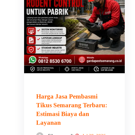
Harga Jasa Pembasmi
Tikus Semarang Terbaru:
Estimasi Biaya dan
Layanan