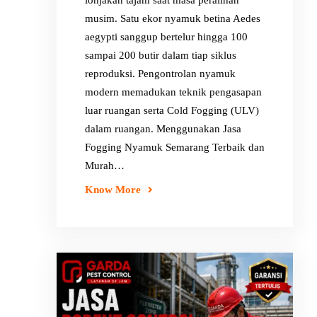
lonjakan tajam saat masa peralihan
musim. Satu ekor nyamuk betina Aedes
aegypti sanggup bertelur hingga 100
sampai 200 butir dalam tiap siklus
reproduksi. Pengontrolan nyamuk
modern memadukan teknik pengasapan
luar ruangan serta Cold Fogging (ULV)
dalam ruangan. Menggunakan Jasa
Fogging Nyamuk Semarang Terbaik dan
Murah…
Know More