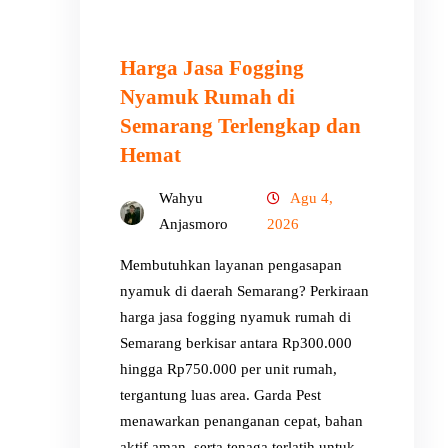
Harga Jasa Fogging
Nyamuk Rumah di
Semarang Terlengkap dan
Hemat
Wahyu
Agu 4,
Anjasmoro
2026
Membutuhkan layanan pengasapan
nyamuk di daerah Semarang? Perkiraan
harga jasa fogging nyamuk rumah di
Semarang berkisar antara Rp300.000
hingga Rp750.000 per unit rumah,
tergantung luas area. Garda Pest
menawarkan penanganan cepat, bahan
aktif aman, serta tenaga terlatih untuk