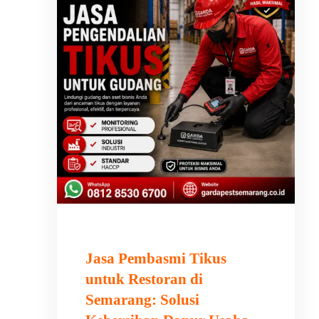
Jasa Pembasmi Tikus
untuk Restoran di
Semarang: Solusi