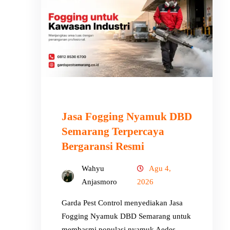
Jasa Fogging Nyamuk DBD
Semarang Terpercaya
Bergaransi Resmi
Wahyu
Agu 4,
Anjasmoro
2026
Garda Pest Control menyediakan Jasa
Fogging Nyamuk DBD Semarang untuk
membasmi populasi nyamuk Aedes