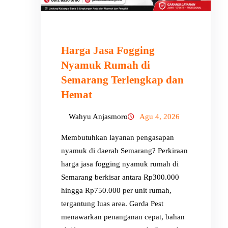
Harga Jasa Fogging
Nyamuk Rumah di
Semarang Terlengkap dan
Hemat
Wahyu Anjasmoro
Agu 4, 2026
Membutuhkan layanan pengasapan
nyamuk di daerah Semarang? Perkiraan
harga jasa fogging nyamuk rumah di
Semarang berkisar antara Rp300.000
hingga Rp750.000 per unit rumah,
tergantung luas area. Garda Pest
menawarkan penanganan cepat, bahan