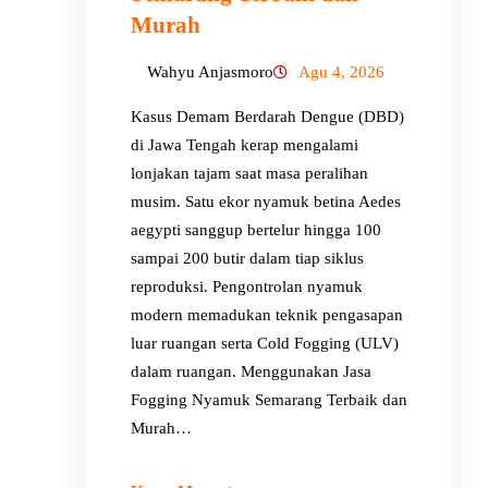
Murah
Wahyu Anjasmoro
Agu 4, 2026
Kasus Demam Berdarah Dengue (DBD)
di Jawa Tengah kerap mengalami
lonjakan tajam saat masa peralihan
musim. Satu ekor nyamuk betina Aedes
aegypti sanggup bertelur hingga 100
sampai 200 butir dalam tiap siklus
reproduksi. Pengontrolan nyamuk
modern memadukan teknik pengasapan
luar ruangan serta Cold Fogging (ULV)
dalam ruangan. Menggunakan Jasa
Fogging Nyamuk Semarang Terbaik dan
Murah…