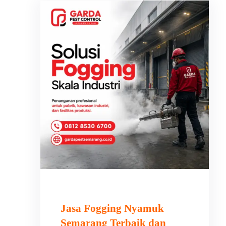
Jasa Fogging Nyamuk
Semarang Terbaik dan