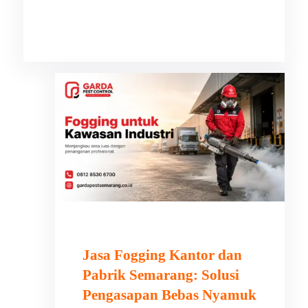
Facebook
Instagram
X
TikTok
YouTube
Jasa Fogging Kantor dan
Pabrik Semarang: Solusi
Pengasapan Bebas Nyamuk