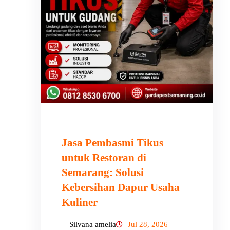
Jasa Pembasmi Tikus
untuk Restoran di
Semarang: Solusi
Kebersihan Dapur Usaha
Kuliner
Silvana amelia
Jul 28, 2026