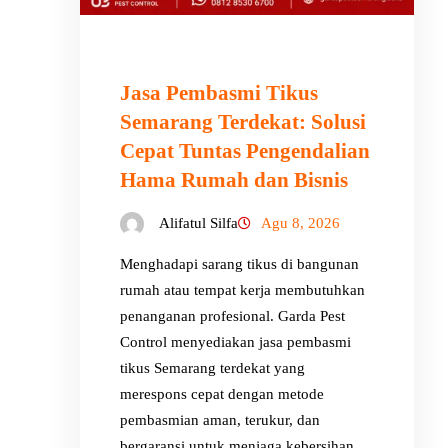
Jasa Pembasmi Tikus
Semarang Terdekat: Solusi
Cepat Tuntas Pengendalian
Hama Rumah dan Bisnis
Alifatul Silfa
Agu 8, 2026
Menghadapi sarang tikus di bangunan
rumah atau tempat kerja membutuhkan
penanganan profesional. Garda Pest
Control menyediakan jasa pembasmi
tikus Semarang terdekat yang
merespons cepat dengan metode
pembasmian aman, terukur, dan
bergaransi untuk menjaga kebersihan