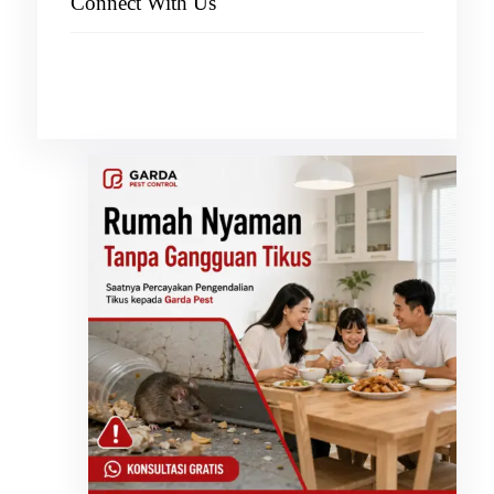
Connect With Us
Facebook
Instagram
X
TikTok
YouTube