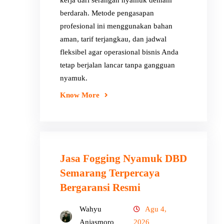
kerja dari serangan nyamuk demam
berdarah. Metode pengasapan
profesional ini menggunakan bahan
aman, tarif terjangkau, dan jadwal
fleksibel agar operasional bisnis Anda
tetap berjalan lancar tanpa gangguan
nyamuk.
Know More
Jasa Fogging Nyamuk DBD
Semarang Terpercaya
Bergaransi Resmi
Wahyu
Agu 4,
Anjasmoro
2026