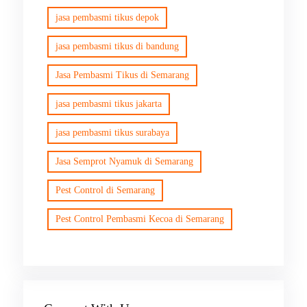
jasa pembasmi tikus depok
jasa pembasmi tikus di bandung
Jasa Pembasmi Tikus di Semarang
jasa pembasmi tikus jakarta
jasa pembasmi tikus surabaya
Jasa Semprot Nyamuk di Semarang
Pest Control di Semarang
Pest Control Pembasmi Kecoa di Semarang