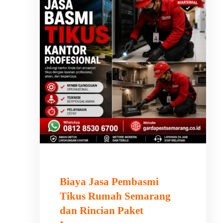
Biaya Jasa Pembasmi
Tikus Rumah Semarang
dan Rincian Paket