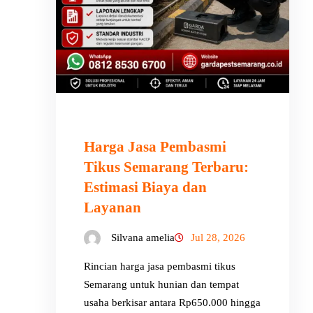
Harga Jasa Pembasmi
Tikus Semarang Terbaru:
Estimasi Biaya dan
Layanan
Silvana amelia
Jul 28, 2026
Rincian harga jasa pembasmi tikus
Semarang untuk hunian dan tempat
usaha berkisar antara Rp650.000 hingga