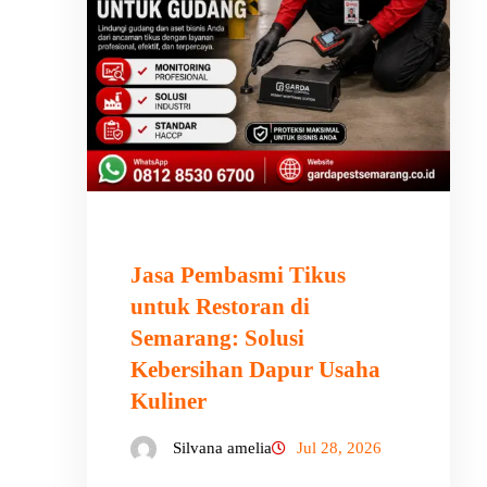
Jasa Pembasmi Tikus
untuk Restoran di
Semarang: Solusi
Kebersihan Dapur Usaha
Kuliner
Silvana amelia
Jul 28, 2026