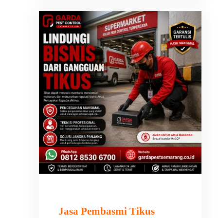
Jasa Pembasmi Tikus