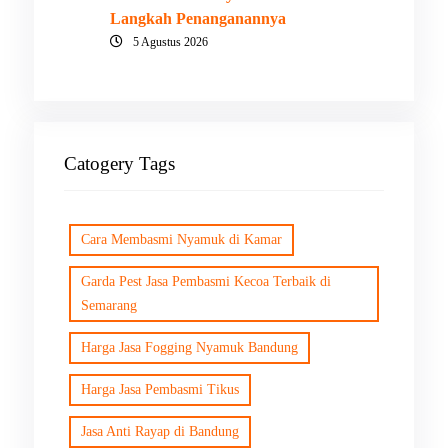
Langkah Penanganannya
5 Agustus 2026
Catogery Tags
Cara Membasmi Nyamuk di Kamar
Garda Pest Jasa Pembasmi Kecoa Terbaik di
Semarang
Harga Jasa Fogging Nyamuk Bandung
Harga Jasa Pembasmi Tikus
Jasa Anti Rayap di Bandung