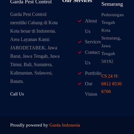
Our Services
Garda Pest Control
Semarang
Garda Pest Control
Pedurungan
About
memiliki Cabang di Kota
Tengah
Kota
Kota besar di Indonesia.
Us
Semarang,
Area Layanan Kami:
Services
Jawa
JABODETABEK, Jawa
Contact
Tengah
Barat, Jawa Tengah, Jawa
50192
Us
Timur, Bali, Sumatera,
Kalimantan, Sulawesi,
Portfolio
CS 24 H:
Batam.
Our
0812 8530
6700
Call Us
Vision
Proudly powered by
Garda Indonesia