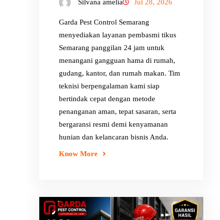
Silvana amelia
Jul 28, 2026
Garda Pest Control Semarang
menyediakan layanan pembasmi tikus
Semarang panggilan 24 jam untuk
menangani gangguan hama di rumah,
gudang, kantor, dan rumah makan. Tim
teknisi berpengalaman kami siap
bertindak cepat dengan metode
penanganan aman, tepat sasaran, serta
bergaransi resmi demi kenyamanan
hunian dan kelancaran bisnis Anda.
Know More