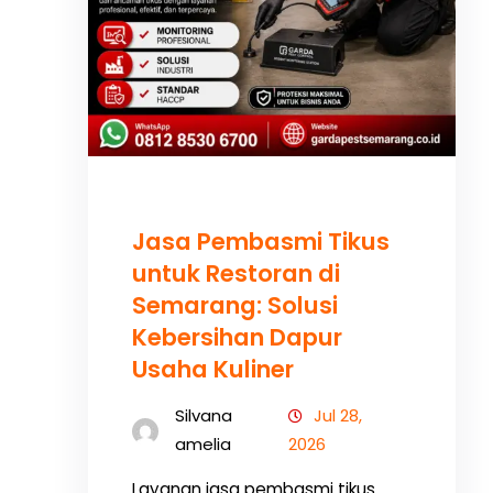
Jasa Pembasmi Tikus
untuk Restoran di
Semarang: Solusi
Kebersihan Dapur
Usaha Kuliner
Silvana
Jul 28,
amelia
2026
Layanan jasa pembasmi tikus