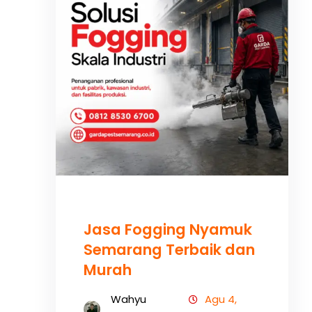
Jasa Fogging Nyamuk
Semarang Terbaik dan
Murah
Wahyu
Agu 4,