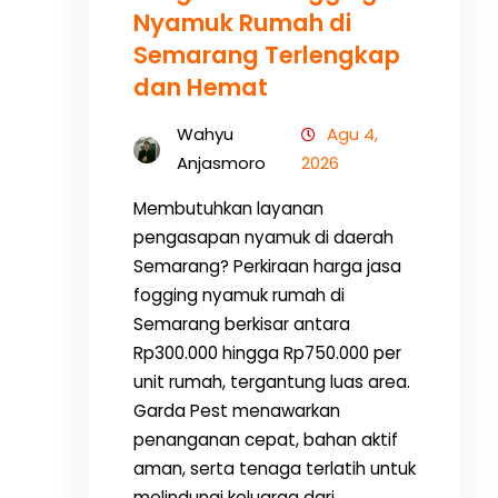
Nyamuk Rumah di
Semarang Terlengkap
dan Hemat
Wahyu
Agu 4,
Anjasmoro
2026
Membutuhkan layanan
pengasapan nyamuk di daerah
Semarang? Perkiraan harga jasa
fogging nyamuk rumah di
Semarang berkisar antara
Rp300.000 hingga Rp750.000 per
unit rumah, tergantung luas area.
Garda Pest menawarkan
penanganan cepat, bahan aktif
aman, serta tenaga terlatih untuk
melindungi keluarga dari