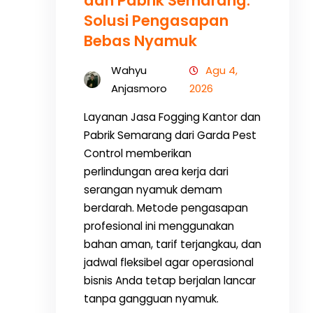
dan Pabrik Semarang:
Solusi Pengasapan
Bebas Nyamuk
Wahyu
Agu 4,
Anjasmoro
2026
Layanan Jasa Fogging Kantor dan
Pabrik Semarang dari Garda Pest
Control memberikan
perlindungan area kerja dari
serangan nyamuk demam
berdarah. Metode pengasapan
profesional ini menggunakan
bahan aman, tarif terjangkau, dan
jadwal fleksibel agar operasional
bisnis Anda tetap berjalan lancar
tanpa gangguan nyamuk.