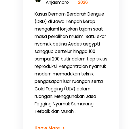
Anjasmoro
2026
Kasus Demam Berdarah Dengue
(DBD) di Jawa Tengah kerap
mengalami lonjakan tajam saat
masa peralihan musim. Satu ekor
nyamuk betina Aedes aegypti
sanggup bertelur hingga 100
sampai 200 butir dalam tiap siklus
reproduksi. Pengontrolan nyamuk
modern memadukan teknik
pengasapan luar ruangan serta
Cold Fogging (ULV) dalam
ruangan. Menggunakan Jasa
Fogging Nyamuk Semarang
Terbaik dan Murah…
Know More