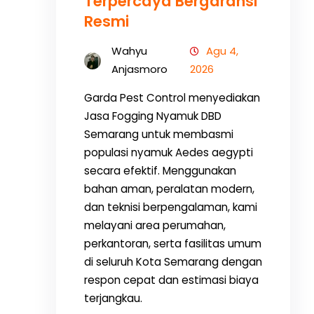
Terpercaya Bergaransi
Resmi
Wahyu
Agu 4,
Anjasmoro
2026
Garda Pest Control menyediakan
Jasa Fogging Nyamuk DBD
Semarang untuk membasmi
populasi nyamuk Aedes aegypti
secara efektif. Menggunakan
bahan aman, peralatan modern,
dan teknisi berpengalaman, kami
melayani area perumahan,
perkantoran, serta fasilitas umum
di seluruh Kota Semarang dengan
respon cepat dan estimasi biaya
terjangkau.