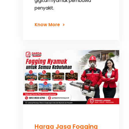
gigitan nyamuk pembawa
penyakit.
Know More
Harga Jasa Fogging