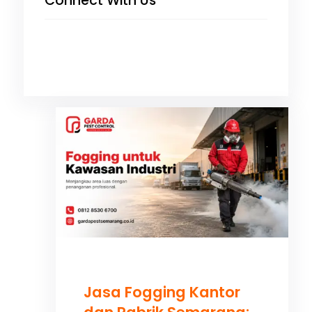
Connect With Us
Facebook
Instagram
X
TikTok
YouTube
Jasa Fogging Kantor