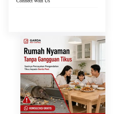
Connect With Us
Facebook
Instagram
X
TikTok
YouTube