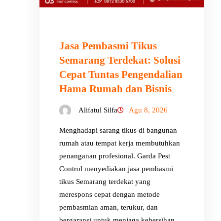
Jasa Pembasmi Tikus
Semarang Terdekat: Solusi
Cepat Tuntas Pengendalian
Hama Rumah dan Bisnis
Alifatul Silfa
Agu 8, 2026
Menghadapi sarang tikus di bangunan
rumah atau tempat kerja membutuhkan
penanganan profesional. Garda Pest
Control menyediakan jasa pembasmi
tikus Semarang terdekat yang
merespons cepat dengan metode
pembasmian aman, terukur, dan
bergaransi untuk menjaga kebersihan