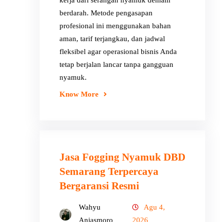
kerja dari serangan nyamuk demam
berdarah. Metode pengasapan
profesional ini menggunakan bahan
aman, tarif terjangkau, dan jadwal
fleksibel agar operasional bisnis Anda
tetap berjalan lancar tanpa gangguan
nyamuk.
Know More
Jasa Fogging Nyamuk DBD
Semarang Terpercaya
Bergaransi Resmi
Wahyu
Agu 4,
Anjasmoro
2026