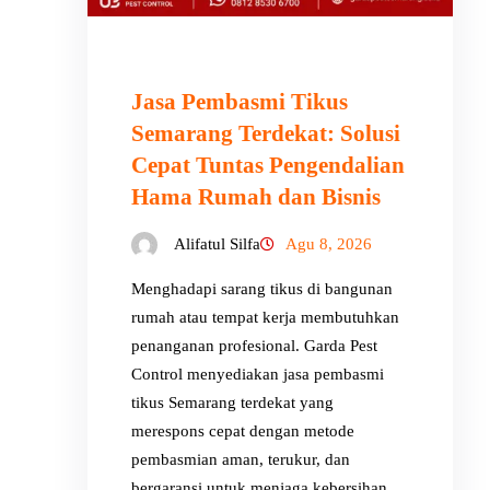
Jasa Pembasmi Tikus
Semarang Terdekat: Solusi
Cepat Tuntas Pengendalian
Hama Rumah dan Bisnis
Alifatul Silfa
Agu 8, 2026
Menghadapi sarang tikus di bangunan
rumah atau tempat kerja membutuhkan
penanganan profesional. Garda Pest
Control menyediakan jasa pembasmi
tikus Semarang terdekat yang
merespons cepat dengan metode
pembasmian aman, terukur, dan
bergaransi untuk menjaga kebersihan