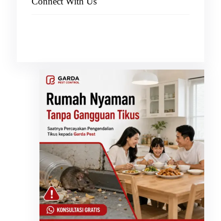
Connect With Us
Facebook
Instagram
X
TikTok
YouTube