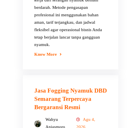
kerja dari serangan nyamuk demam
berdarah. Metode pengasapan
profesional ini menggunakan bahan
aman, tarif terjangkau, dan jadwal
fleksibel agar operasional bisnis Anda
tetap berjalan lancar tanpa gangguan
nyamuk.
Know More
Jasa Fogging Nyamuk DBD
Semarang Terpercaya
Bergaransi Resmi
Wahyu
Agu 4,
Anjasmoro
2026