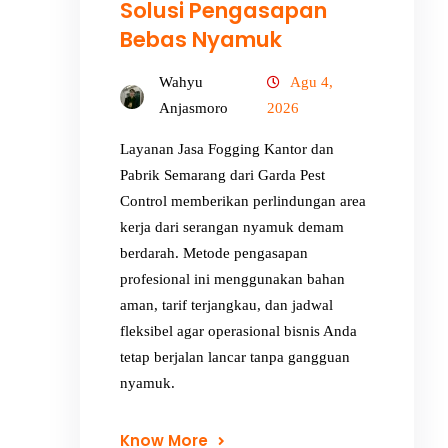
Solusi Pengasapan
Bebas Nyamuk
Wahyu
Agu 4,
Anjasmoro
2026
Layanan Jasa Fogging Kantor dan
Pabrik Semarang dari Garda Pest
Control memberikan perlindungan area
kerja dari serangan nyamuk demam
berdarah. Metode pengasapan
profesional ini menggunakan bahan
aman, tarif terjangkau, dan jadwal
fleksibel agar operasional bisnis Anda
tetap berjalan lancar tanpa gangguan
nyamuk.
Know More