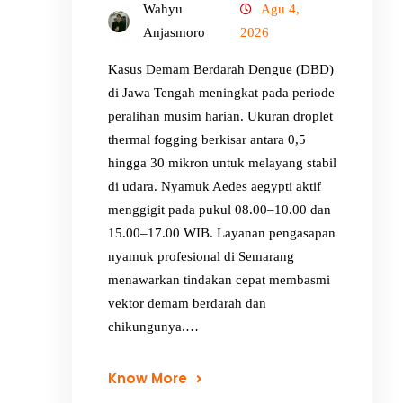
Wahyu
Agu 4,
Anjasmoro
2026
Kasus Demam Berdarah Dengue (DBD)
di Jawa Tengah meningkat pada periode
peralihan musim harian. Ukuran droplet
thermal fogging berkisar antara 0,5
hingga 30 mikron untuk melayang stabil
di udara. Nyamuk Aedes aegypti aktif
menggigit pada pukul 08.00–10.00 dan
15.00–17.00 WIB. Layanan pengasapan
nyamuk profesional di Semarang
menawarkan tindakan cepat membasmi
vektor demam berdarah dan
chikungunya.…
Know More