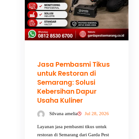
Jasa Pembasmi Tikus
untuk Restoran di
Semarang: Solusi
Kebersihan Dapur
Usaha Kuliner
Silvana amelia
Jul 28, 2026
Layanan jasa pembasmi tikus untuk
restoran di Semarang dari Garda Pest