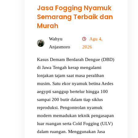
Jasa Fogging Nyamuk
Semarang Terbaik dan
Murah
Wahyu
Agu 4,
Anjasmoro
2026
Kasus Demam Berdarah Dengue (DBD)
di Jawa Tengah kerap mengalami
lonjakan tajam saat masa peralihan
musim. Satu ekor nyamuk betina Aedes
aegypti sanggup bertelur hingga 100
sampai 200 butir dalam tiap siklus
reproduksi. Pengontrolan nyamuk
modern memadukan teknik pengasapan
luar ruangan serta Cold Fogging (ULV)
dalam ruangan. Menggunakan Jasa