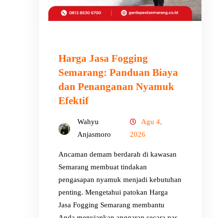
Harga Jasa Fogging
Semarang: Panduan Biaya
dan Penanganan Nyamuk
Efektif
Wahyu
Agu 4,
Anjasmoro
2026
Ancaman demam berdarah di kawasan
Semarang membuat tindakan
pengasapan nyamuk menjadi kebutuhan
penting. Mengetahui patokan Harga
Jasa Fogging Semarang membantu
Anda menyiapkan anggaran secara pas.