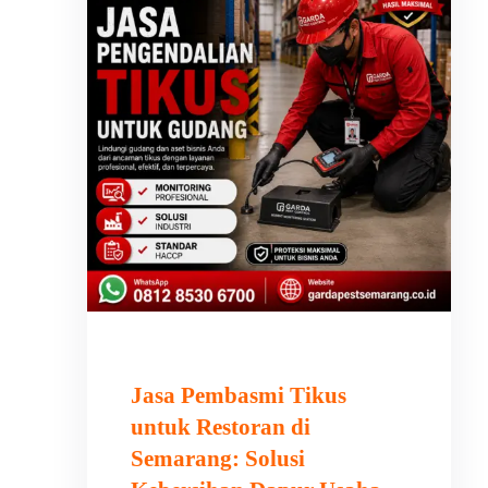
Jasa Pembasmi Tikus
untuk Restoran di
Semarang: Solusi