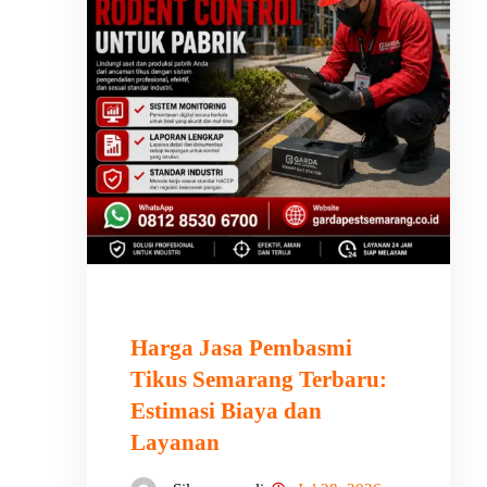
Harga Jasa Pembasmi
Tikus Semarang Terbaru:
Estimasi Biaya dan
Layanan