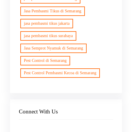
Jasa Pembasmi Tikus di Semarang
jasa pembasmi tikus jakarta
jasa pembasmi tikus surabaya
Jasa Semprot Nyamuk di Semarang
Pest Control di Semarang
Pest Control Pembasmi Kecoa di Semarang
Connect With Us
Facebook
Instagram
X
TikTok
YouTube