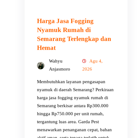
Harga Jasa Fogging
Nyamuk Rumah di
Semarang Terlengkap dan
Hemat
Wahyu
Agu 4,
Anjasmoro
2026
Membutuhkan layanan pengasapan
nyamuk di daerah Semarang? Perkiraan
harga jasa fogging nyamuk rumah di
Semarang berkisar antara Rp300.000
hingga Rp750.000 per unit rumah,
tergantung luas area. Garda Pest
menawarkan penanganan cepat, bahan
aktif aman, serta tenaga terlatih untuk