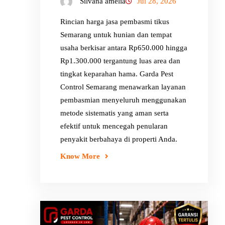
Silvana amelia
Jul 28, 2026
Rincian harga jasa pembasmi tikus
Semarang untuk hunian dan tempat
usaha berkisar antara Rp650.000 hingga
Rp1.300.000 tergantung luas area dan
tingkat keparahan hama. Garda Pest
Control Semarang menawarkan layanan
pembasmian menyeluruh menggunakan
metode sistematis yang aman serta
efektif untuk mencegah penularan
penyakit berbahaya di properti Anda.
Know More