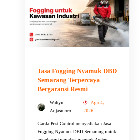
Jasa Fogging Nyamuk DBD
Semarang Terpercaya
Bergaransi Resmi
Wahyu
Agu 4,
Anjasmoro
2026
Garda Pest Control menyediakan Jasa
Fogging Nyamuk DBD Semarang untuk
membasmi populasi nyamuk Aedes