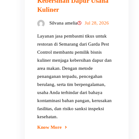
Kebersihan Dapur Usaha
Kuliner
Silvana amelia
Jul 28, 2026
Layanan jasa pembasmi tikus untuk
restoran di Semarang dari Garda Pest
Control membantu pemilik bisnis
kuliner menjaga kebersihan dapur dan
area makan. Dengan metode
penanganan terpadu, pencegahan
berulang, serta tim berpengalaman,
usaha Anda terhindar dari bahaya
kontaminasi bahan pangan, kerusakan
fasilitas, dan risiko sanksi inspeksi
kesehatan.
Know More