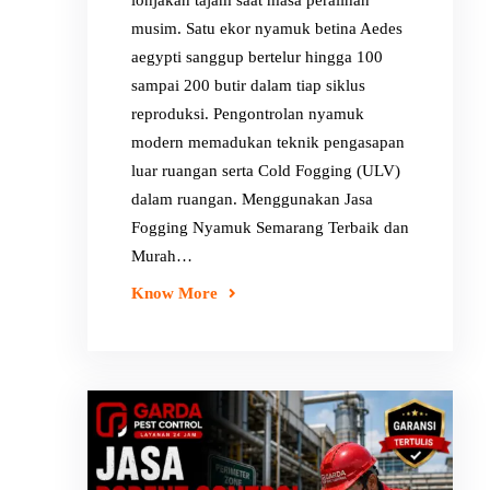
lonjakan tajam saat masa peralihan
musim. Satu ekor nyamuk betina Aedes
aegypti sanggup bertelur hingga 100
sampai 200 butir dalam tiap siklus
reproduksi. Pengontrolan nyamuk
modern memadukan teknik pengasapan
luar ruangan serta Cold Fogging (ULV)
dalam ruangan. Menggunakan Jasa
Fogging Nyamuk Semarang Terbaik dan
Murah…
Know More