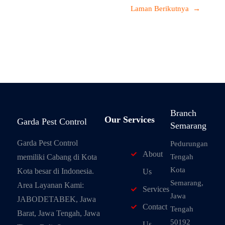
Laman Berikutnya
→
Branch
Our Services
Garda Pest Control
Semarang
Garda Pest Control
Pedurungan
About
memiliki Cabang di Kota
Tengah
Kota
Kota besar di Indonesia.
Us
Semarang,
Area Layanan Kami:
Services
Jawa
JABODETABEK, Jawa
Contact
Tengah
Barat, Jawa Tengah, Jawa
50192
Us