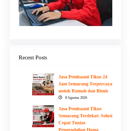
Recent Posts
Jasa Pembasmi Tikus 24
Jam Semarang Terpercaya
untuk Rumah dan Bisnis
8 Agustus 2026
Jasa Pembasmi Tikus
Semarang Terdekat: Solusi
Cepat Tuntas
Pengendalian Hama