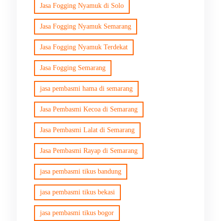
Jasa Fogging Nyamuk di Solo
Jasa Fogging Nyamuk Semarang
Jasa Fogging Nyamuk Terdekat
Jasa Fogging Semarang
jasa pembasmi hama di semarang
Jasa Pembasmi Kecoa di Semarang
Jasa Pembasmi Lalat di Semarang
Jasa Pembasmi Rayap di Semarang
jasa pembasmi tikus bandung
jasa pembasmi tikus bekasi
jasa pembasmi tikus bogor