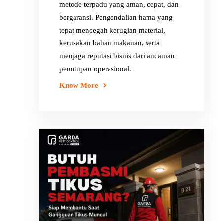
metode terpadu yang aman, cepat, dan
bergaransi. Pengendalian hama yang
tepat mencegah kerugian material,
kerusakan bahan makanan, serta
menjaga reputasi bisnis dari ancaman
penutupan operasional.
Know More