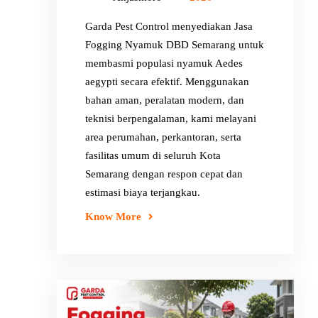
Garda Pest Control menyediakan Jasa
Fogging Nyamuk DBD Semarang untuk
membasmi populasi nyamuk Aedes
aegypti secara efektif. Menggunakan
bahan aman, peralatan modern, dan
teknisi berpengalaman, kami melayani
area perumahan, perkantoran, serta
fasilitas umum di seluruh Kota
Semarang dengan respon cepat dan
estimasi biaya terjangkau.
Know More