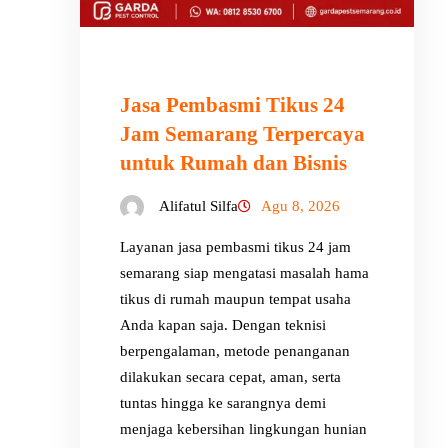
Jasa Pembasmi Tikus 24
Jam Semarang Terpercaya
untuk Rumah dan Bisnis
Alifatul Silfa
Agu 8, 2026
Layanan jasa pembasmi tikus 24 jam
semarang siap mengatasi masalah hama
tikus di rumah maupun tempat usaha
Anda kapan saja. Dengan teknisi
berpengalaman, metode penanganan
dilakukan secara cepat, aman, serta
tuntas hingga ke sarangnya demi
menjaga kebersihan lingkungan hunian