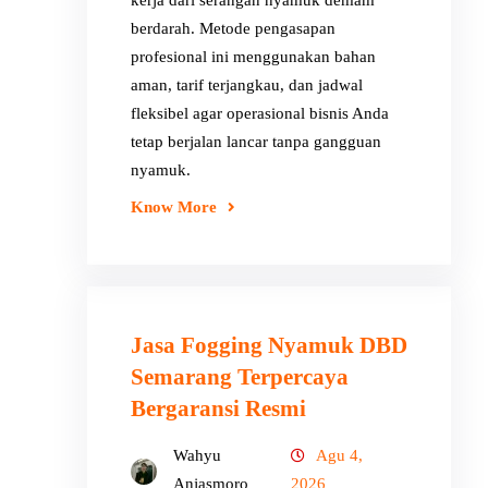
kerja dari serangan nyamuk demam
berdarah. Metode pengasapan
profesional ini menggunakan bahan
aman, tarif terjangkau, dan jadwal
fleksibel agar operasional bisnis Anda
tetap berjalan lancar tanpa gangguan
nyamuk.
Know More
Jasa Fogging Nyamuk DBD
Semarang Terpercaya
Bergaransi Resmi
Wahyu
Agu 4,
Anjasmoro
2026