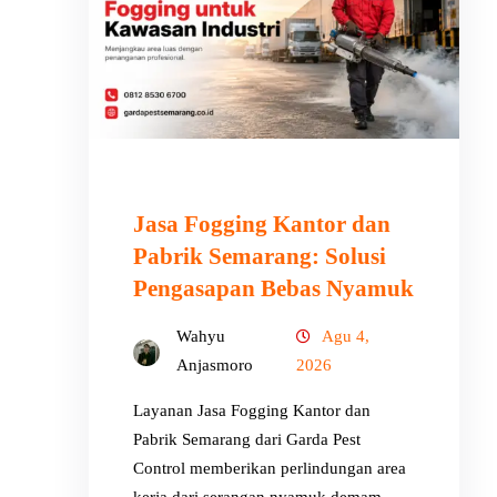
Jasa Fogging Kantor dan
Pabrik Semarang: Solusi
Pengasapan Bebas Nyamuk
Wahyu
Agu 4,
Anjasmoro
2026
Layanan Jasa Fogging Kantor dan
Pabrik Semarang dari Garda Pest
Control memberikan perlindungan area