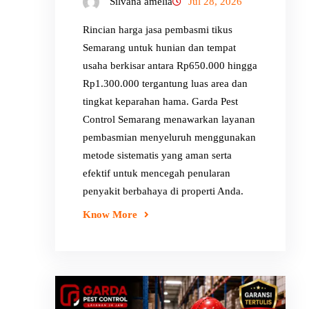
Silvana amelia
Jul 28, 2026
Rincian harga jasa pembasmi tikus
Semarang untuk hunian dan tempat
usaha berkisar antara Rp650.000 hingga
Rp1.300.000 tergantung luas area dan
tingkat keparahan hama. Garda Pest
Control Semarang menawarkan layanan
pembasmian menyeluruh menggunakan
metode sistematis yang aman serta
efektif untuk mencegah penularan
penyakit berbahaya di properti Anda.
Know More