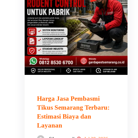
Harga Jasa Pembasmi
Tikus Semarang Terbaru:
Estimasi Biaya dan
Layanan