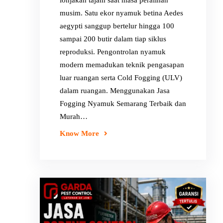
lonjakan tajam saat masa peralihan
musim. Satu ekor nyamuk betina Aedes
aegypti sanggup bertelur hingga 100
sampai 200 butir dalam tiap siklus
reproduksi. Pengontrolan nyamuk
modern memadukan teknik pengasapan
luar ruangan serta Cold Fogging (ULV)
dalam ruangan. Menggunakan Jasa
Fogging Nyamuk Semarang Terbaik dan
Murah…
Know More