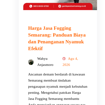
Harga Jasa Fogging
Semarang: Panduan Biaya
dan Penanganan Nyamuk
Efektif
Wahyu
Agu 4,
Anjasmoro
2026
Ancaman demam berdarah di kawasan
Semarang membuat tindakan
pengasapan nyamuk menjadi kebutuhan
penting. Mengetahui patokan Harga
Jasa Fogging Semarang membantu
Anda menyiapkan anggaran secara pas.