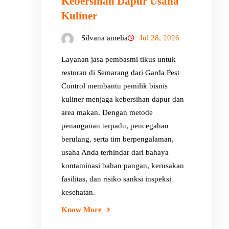
Kebersihan Dapur Usaha
Kuliner
Silvana amelia
Jul 28, 2026
Layanan jasa pembasmi tikus untuk
restoran di Semarang dari Garda Pest
Control membantu pemilik bisnis
kuliner menjaga kebersihan dapur dan
area makan. Dengan metode
penanganan terpadu, pencegahan
berulang, serta tim berpengalaman,
usaha Anda terhindar dari bahaya
kontaminasi bahan pangan, kerusakan
fasilitas, dan risiko sanksi inspeksi
kesehatan.
Know More