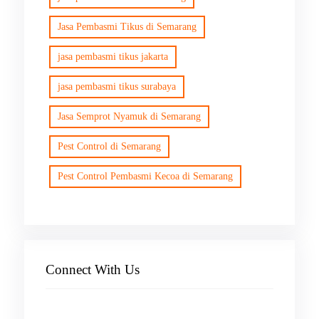
Jasa Pembasmi Tikus di Semarang
jasa pembasmi tikus jakarta
jasa pembasmi tikus surabaya
Jasa Semprot Nyamuk di Semarang
Pest Control di Semarang
Pest Control Pembasmi Kecoa di Semarang
Connect With Us
Facebook
Instagram
X
TikTok
YouTube