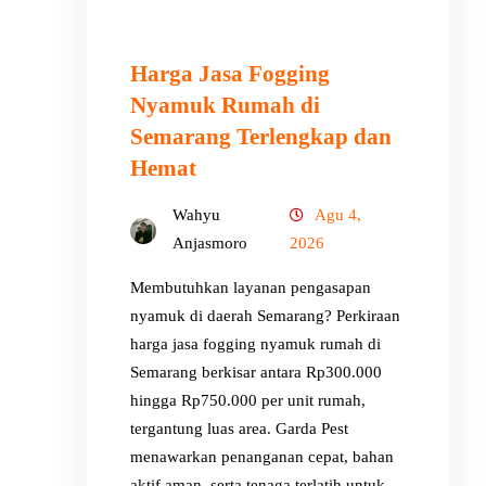
Harga Jasa Fogging
Nyamuk Rumah di
Semarang Terlengkap dan
Hemat
Wahyu
Agu 4,
Anjasmoro
2026
Membutuhkan layanan pengasapan
nyamuk di daerah Semarang? Perkiraan
harga jasa fogging nyamuk rumah di
Semarang berkisar antara Rp300.000
hingga Rp750.000 per unit rumah,
tergantung luas area. Garda Pest
menawarkan penanganan cepat, bahan
aktif aman, serta tenaga terlatih untuk