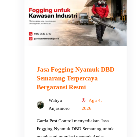
Jasa Fogging Nyamuk DBD
Semarang Terpercaya
Bergaransi Resmi
Wahyu
Agu 4,
Anjasmoro
2026
Garda Pest Control menyediakan Jasa
Fogging Nyamuk DBD Semarang untuk
membasmi populasi nyamuk Aedes