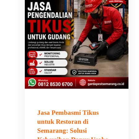
Jasa Pembasmi Tikus
untuk Restoran di
Semarang: Solusi