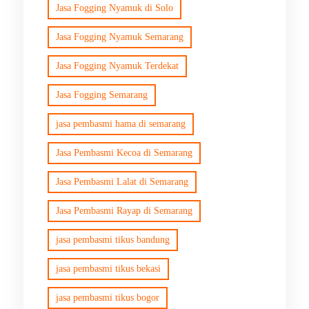
Jasa Fogging Nyamuk di Solo
Jasa Fogging Nyamuk Semarang
Jasa Fogging Nyamuk Terdekat
Jasa Fogging Semarang
jasa pembasmi hama di semarang
Jasa Pembasmi Kecoa di Semarang
Jasa Pembasmi Lalat di Semarang
Jasa Pembasmi Rayap di Semarang
jasa pembasmi tikus bandung
jasa pembasmi tikus bekasi
jasa pembasmi tikus bogor