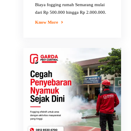
Biaya fogging rumah Semarang mulai
dari Rp 500.000 hingga Rp 2.000.000.
Know More