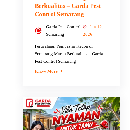
Berkualitas – Garda Pest
Control Semarang
Garda Pest Control
Jun 12,
Semarang
2026
Perusahaan Pembasmi Kecoa di
Semarang Murah Berkualitas – Garda
Pest Control Semarang
Know More