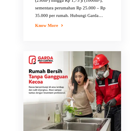
(250m²) hingga Rp 1,75 jt (1000m²),
sementara perumahan Rp 25.000 – Rp
35.000 per rumah. Hubungi Garda…
Know More