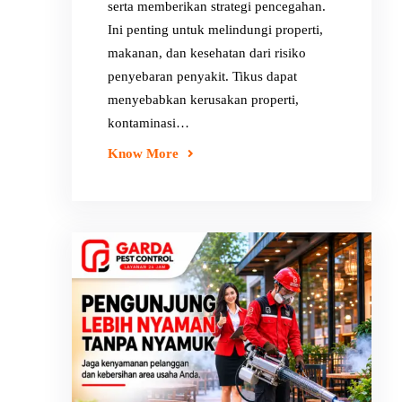
serta memberikan strategi pencegahan.
Ini penting untuk melindungi properti,
makanan, dan kesehatan dari risiko
penyebaran penyakit. Tikus dapat
menyebabkan kerusakan properti,
kontaminasi…
Know More