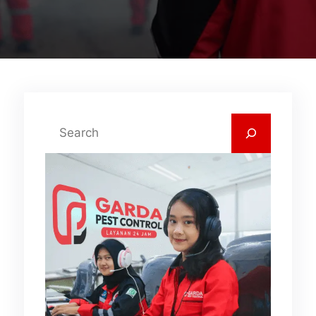
C
a
r
i