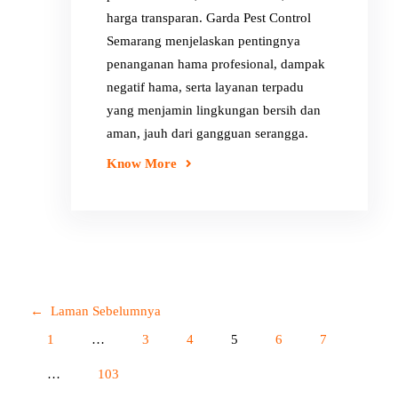
harga transparan. Garda Pest Control
Semarang menjelaskan pentingnya
penanganan hama profesional, dampak
negatif hama, serta layanan terpadu
yang menjamin lingkungan bersih dan
aman, jauh dari gangguan serangga.
Know More
←
Laman Sebelumnya
1
…
3
4
5
6
7
…
103