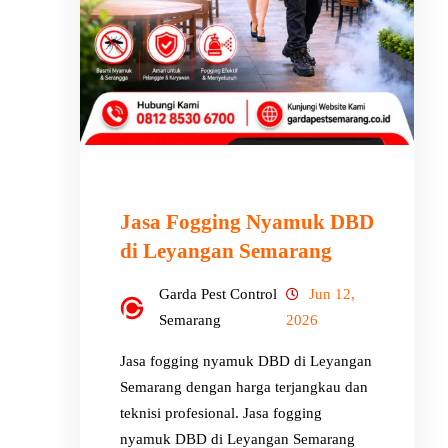
Jasa Fogging Nyamuk DBD
di Leyangan Semarang
Garda Pest Control
Jun 12,
Semarang
2026
Jasa fogging nyamuk DBD di Leyangan
Semarang dengan harga terjangkau dan
teknisi profesional. Jasa fogging
nyamuk DBD di Leyangan Semarang