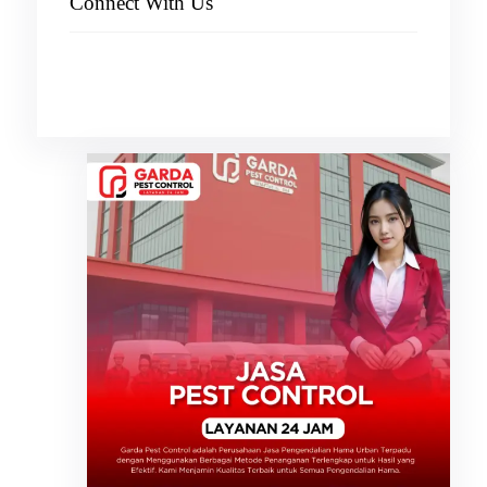
Connect With Us
Facebook
Instagram
X
TikTok
YouTube