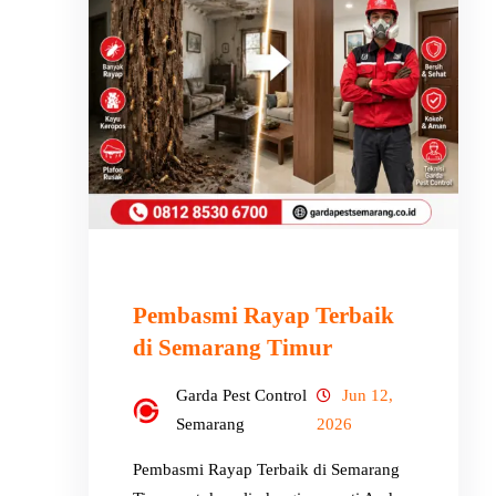
Pembasmi Rayap Terbaik
di Semarang Timur
Garda Pest Control
Jun 12,
Semarang
2026
Pembasmi Rayap Terbaik di Semarang