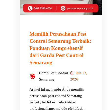
Memilih Perusahaan Pest
Control Semarang Terbaik:
Panduan Komprehensif
dari Garda Pest Control
Semarang
Garda Pest Control
Jun 12,
Semarang
2026
Artikel ini memandu Anda memilih
perusahaan pest control Semarang
terbaik, berfokus pada kriteria
profesionalisme, metode efektif, dan