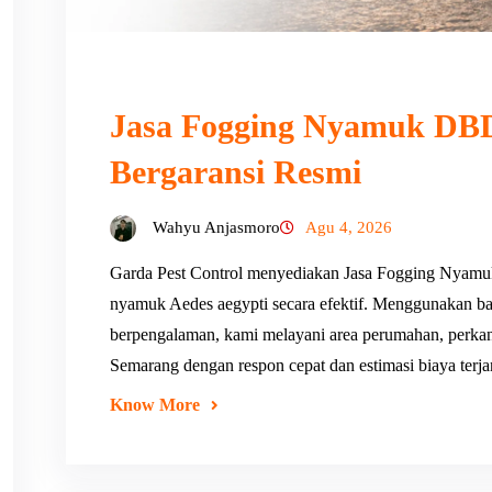
Jasa Fogging Nyamuk DBD
Bergaransi Resmi
Wahyu Anjasmoro
Agu 4, 2026
Garda Pest Control menyediakan Jasa Fogging Nyam
nyamuk Aedes aegypti secara efektif. Menggunakan ba
berpengalaman, kami melayani area perumahan, perkanto
Semarang dengan respon cepat dan estimasi biaya terj
Know More