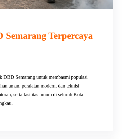
 Semarang Terpercaya
uk DBD Semarang untuk membasmi populasi
han aman, peralatan modern, dan teknisi
ran, serta fasilitas umum di seluruh Kota
angkau.