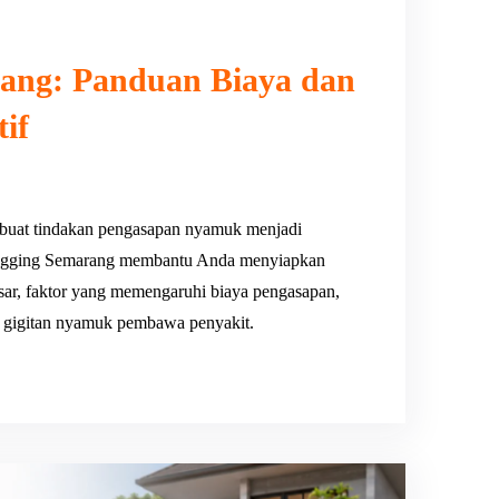
ang: Panduan Biaya dan
if
uat tindakan pengasapan nyamuk menjadi
 Fogging Semarang membantu Anda menyiapkan
pasar, faktor yang memengaruhi biaya pengasapan,
ri gigitan nyamuk pembawa penyakit.