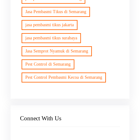
Jasa Pembasmi Tikus di Semarang
jasa pembasmi tikus jakarta
jasa pembasmi tikus surabaya
Jasa Semprot Nyamuk di Semarang
Pest Control di Semarang
Pest Control Pembasmi Kecoa di Semarang
Connect With Us
Facebook
Instagram
X
TikTok
YouTube