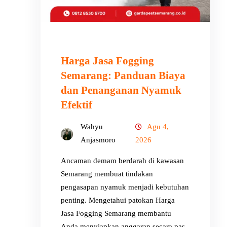
Harga Jasa Fogging
Semarang: Panduan Biaya
dan Penanganan Nyamuk
Efektif
Wahyu
Agu 4,
Anjasmoro
2026
Ancaman demam berdarah di kawasan
Semarang membuat tindakan
pengasapan nyamuk menjadi kebutuhan
penting. Mengetahui patokan Harga
Jasa Fogging Semarang membantu
Anda menyiapkan anggaran secara pas.