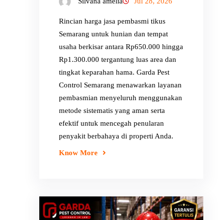
Silvana amelia
Jul 28, 2026
Rincian harga jasa pembasmi tikus
Semarang untuk hunian dan tempat
usaha berkisar antara Rp650.000 hingga
Rp1.300.000 tergantung luas area dan
tingkat keparahan hama. Garda Pest
Control Semarang menawarkan layanan
pembasmian menyeluruh menggunakan
metode sistematis yang aman serta
efektif untuk mencegah penularan
penyakit berbahaya di properti Anda.
Know More