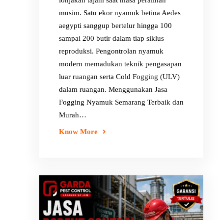
lonjakan tajam saat masa peralihan
musim. Satu ekor nyamuk betina Aedes
aegypti sanggup bertelur hingga 100
sampai 200 butir dalam tiap siklus
reproduksi. Pengontrolan nyamuk
modern memadukan teknik pengasapan
luar ruangan serta Cold Fogging (ULV)
dalam ruangan. Menggunakan Jasa
Fogging Nyamuk Semarang Terbaik dan
Murah…
Know More