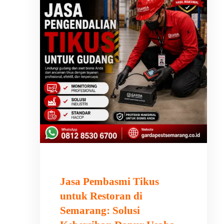
Jasa Pembasmi Tikus
untuk Restoran di
Semarang: Solusi