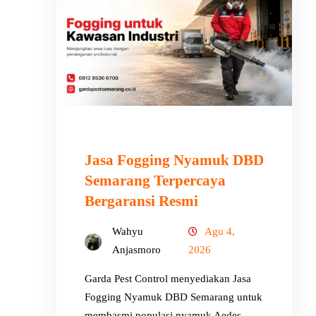
Jasa Fogging Nyamuk DBD
Semarang Terpercaya
Bergaransi Resmi
Wahyu
Agu 4,
Anjasmoro
2026
Garda Pest Control menyediakan Jasa
Fogging Nyamuk DBD Semarang untuk
membasmi populasi nyamuk Aedes