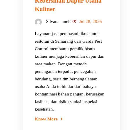
Kebersihan Dapur Usaha
Kuliner
Silvana amelia
Jul 28, 2026
Layanan jasa pembasmi tikus untuk
restoran di Semarang dari Garda Pest
Control membantu pemilik bisnis
kuliner menjaga kebersihan dapur dan
area makan. Dengan metode
penanganan terpadu, pencegahan
berulang, serta tim berpengalaman,
usaha Anda terhindar dari bahaya
kontaminasi bahan pangan, kerusakan
fasilitas, dan risiko sanksi inspeksi
kesehatan.
Know More