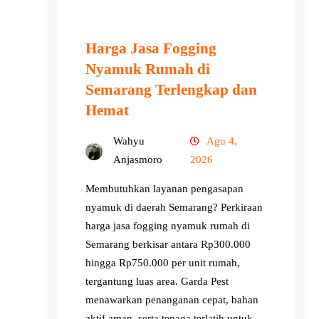
Harga Jasa Fogging
Nyamuk Rumah di
Semarang Terlengkap dan
Hemat
Wahyu
Agu 4,
Anjasmoro
2026
Membutuhkan layanan pengasapan
nyamuk di daerah Semarang? Perkiraan
harga jasa fogging nyamuk rumah di
Semarang berkisar antara Rp300.000
hingga Rp750.000 per unit rumah,
tergantung luas area. Garda Pest
menawarkan penanganan cepat, bahan
aktif aman, serta tenaga terlatih untuk