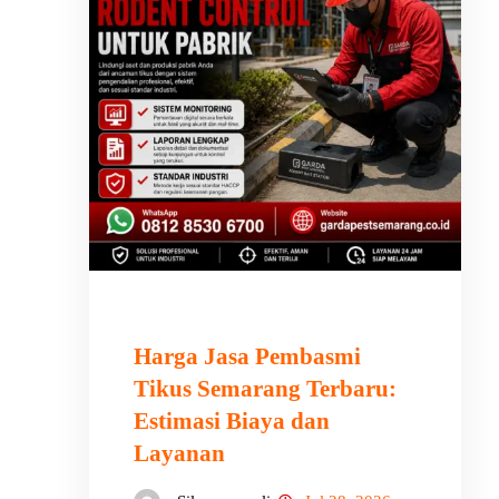
Harga Jasa Pembasmi
Tikus Semarang Terbaru:
Estimasi Biaya dan
Layanan