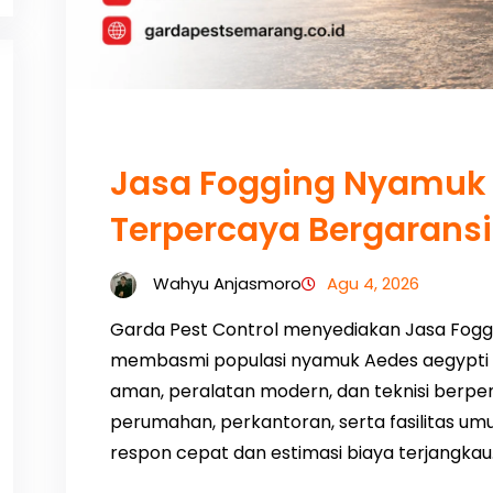
Jasa Fogging Nyamuk
Terpercaya Bergarans
Wahyu Anjasmoro
Agu 4, 2026
Garda Pest Control menyediakan Jasa Fog
membasmi populasi nyamuk Aedes aegypti 
aman, peralatan modern, dan teknisi berpe
perumahan, perkantoran, serta fasilitas u
respon cepat dan estimasi biaya terjangkau