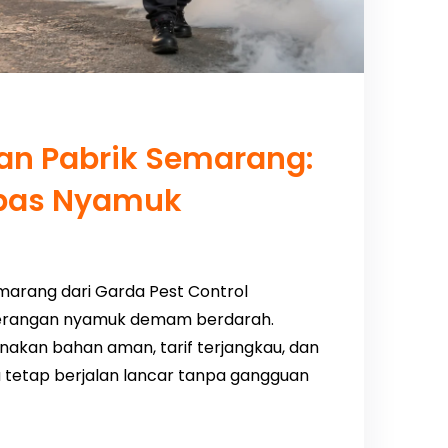
an Pabrik Semarang:
ebas Nyamuk
marang dari Garda Pest Control
 serangan nyamuk demam berdarah.
akan bahan aman, tarif terjangkau, dan
da tetap berjalan lancar tanpa gangguan