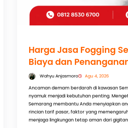
Harga Jasa Fogging S
Biaya dan Penanganan
Wahyu Anjasmoro
Agu 4, 2026
Ancaman demam berdarah di kawasan Se
nyamuk menjadi kebutuhan penting. Menget
Semarang membantu Anda menyiapkan angga
rincian tarif pasar, faktor yang memengaruh
menjaga lingkungan tetap aman dari gigit