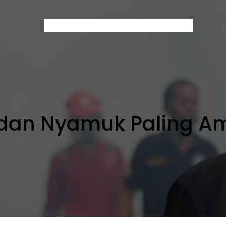
Home
About Us
Services
Contact
Blog
dan Nyamuk Paling Am