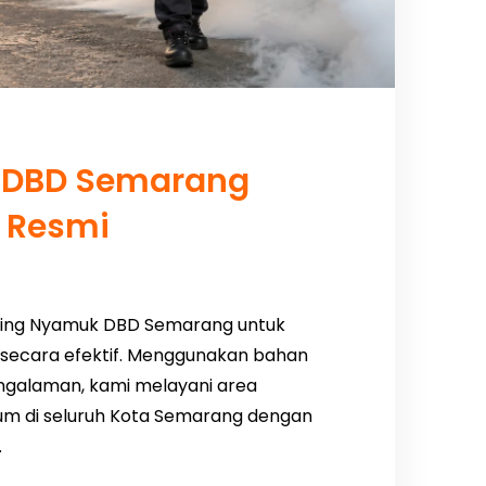
 DBD Semarang
i Resmi
ging Nyamuk DBD Semarang untuk
secara efektif. Menggunakan bahan
ngalaman, kami melayani area
mum di seluruh Kota Semarang dengan
.