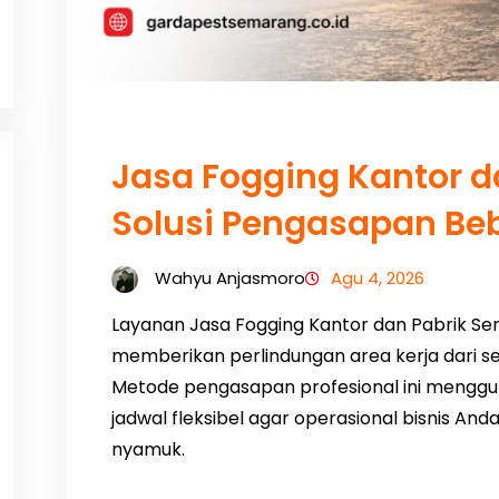
Jasa Fogging Kantor d
Solusi Pengasapan B
Wahyu Anjasmoro
Agu 4, 2026
Layanan Jasa Fogging Kantor dan Pabrik Se
memberikan perlindungan area kerja dari
Metode pengasapan profesional ini menggun
jadwal fleksibel agar operasional bisnis An
nyamuk.