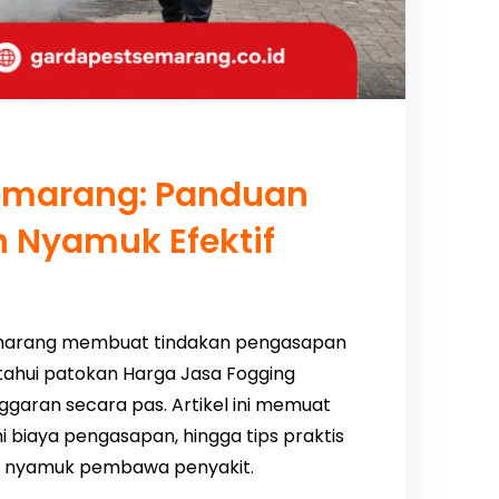
emarang: Panduan
 Nyamuk Efektif
marang membuat tindakan pengasapan
ahui patokan Harga Jasa Fogging
ran secara pas. Artikel ini memuat
i biaya pengasapan, hingga tips praktis
an nyamuk pembawa penyakit.