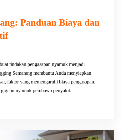
ang: Panduan Biaya dan
if
uat tindakan pengasapan nyamuk menjadi
 Fogging Semarang membantu Anda menyiapkan
pasar, faktor yang memengaruhi biaya pengasapan,
ri gigitan nyamuk pembawa penyakit.