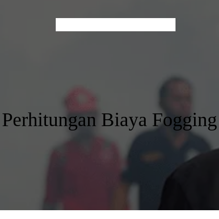
Home
About Us
Services
Contact
Blog
Perhitungan Biaya Fogging