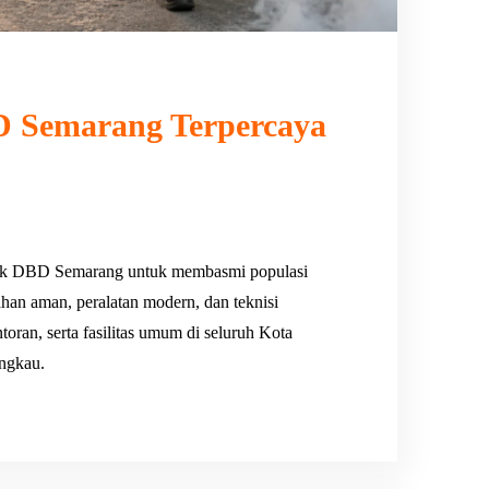
 Semarang Terpercaya
uk DBD Semarang untuk membasmi populasi
han aman, peralatan modern, dan teknisi
ran, serta fasilitas umum di seluruh Kota
angkau.