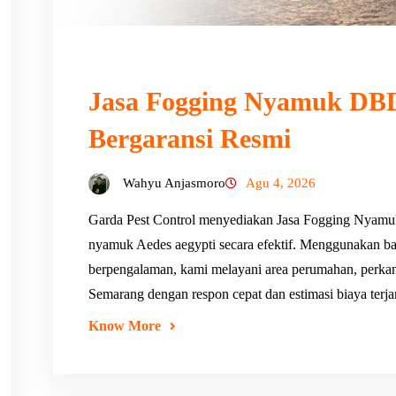
Jasa Fogging Nyamuk DBD
Bergaransi Resmi
Wahyu Anjasmoro
Agu 4, 2026
Garda Pest Control menyediakan Jasa Fogging Nyam
nyamuk Aedes aegypti secara efektif. Menggunakan ba
berpengalaman, kami melayani area perumahan, perkanto
Semarang dengan respon cepat dan estimasi biaya terj
Know More